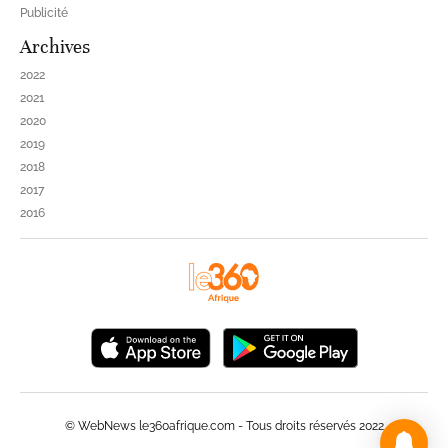
Publicité
Archives
2022
2021
2020
2019
2018
2017
2016
© WebNews le360afrique.com - Tous droits réservés 2022