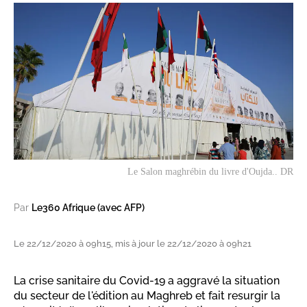
Le Salon maghrébin du livre d'Oujda.. DR
Par
Le360 Afrique (avec AFP)
Le 22/12/2020 à 09h15, mis à jour le 22/12/2020 à 09h21
La crise sanitaire du Covid-19 a aggravé la situation
du secteur de l'édition au Maghreb et fait resurgir la