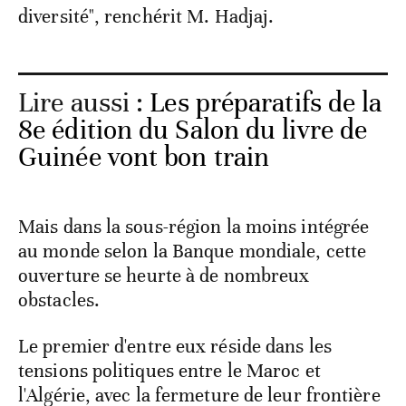
diversité", renchérit M. Hadjaj.
Lire aussi :
Les préparatifs de la
8e édition du Salon du livre de
Guinée vont bon train
Mais dans la sous-région la moins intégrée
au monde selon la Banque mondiale, cette
ouverture se heurte à de nombreux
obstacles.
Le premier d'entre eux réside dans les
tensions politiques entre le Maroc et
l'Algérie, avec la fermeture de leur frontière