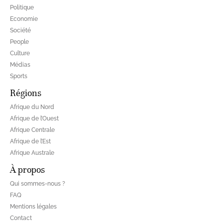
Politique
Economie
Société
People
Culture
Médias
Sports
Régions
Afrique du Nord
Afrique de l’Ouest
Afrique Centrale
Afrique de l’Est
Afrique Australe
À propos
Qui sommes-nous ?
FAQ
Mentions légales
Contact