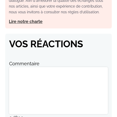
dialogue. Afin d'améliorer la qualité des échanges sous
nos articles, ainsi que votre expérience de contribution,
nous vous invitons à consulter nos règles d’utilisation.
Lire notre charte
VOS RÉACTIONS
Commentaire