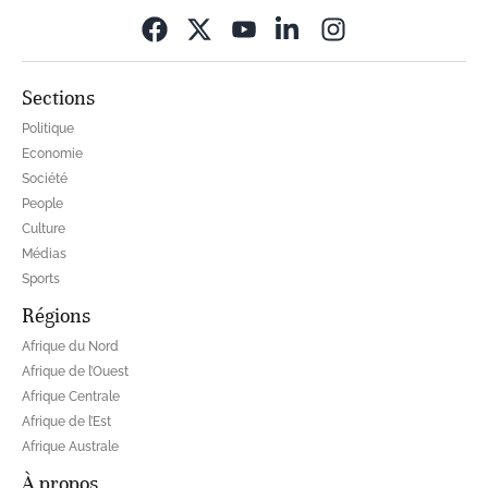
Opens in new wi
Sections
Politique
Economie
Société
People
Culture
Médias
Sports
Régions
Afrique du Nord
Afrique de l’Ouest
Afrique Centrale
Afrique de l’Est
Afrique Australe
À propos