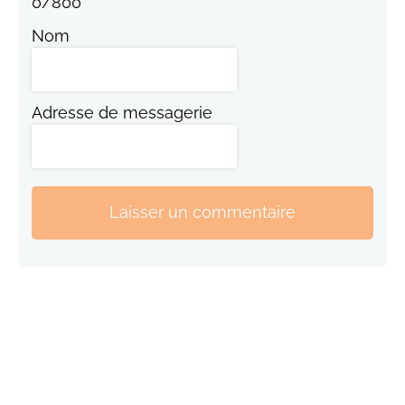
0
/
800
Nom
Adresse de messagerie
Laisser un commentaire