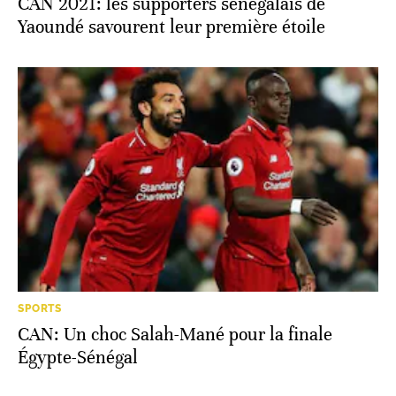
CAN 2021: les supporters sénégalais de
Yaoundé savourent leur première étoile
SPORTS
CAN: Un choc Salah-Mané pour la finale
Égypte-Sénégal