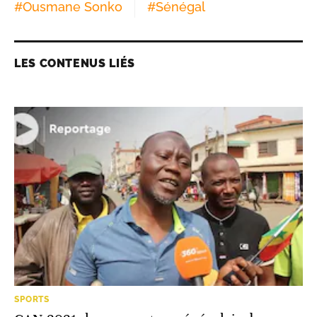
#
Ousmane Sonko
#
Sénégal
LES CONTENUS LIÉS
SPORTS