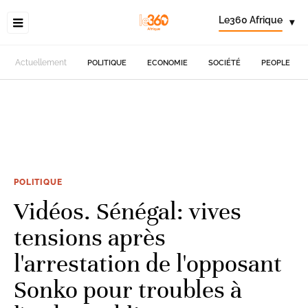
Le360 Afrique
▾
Actuellement
POLITIQUE
ECONOMIE
SOCIÉTÉ
PEOPLE
POLITIQUE
Vidéos. Sénégal: vives
tensions après
l'arrestation de l'opposant
Sonko pour troubles à