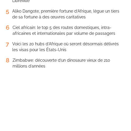
Libreville
5
Aliko Dangote, première fortune d’Afrique, lègue un tiers
de sa fortune à des œuvres caritatives
6
Ciel africain: le top 5 des routes domestiques, intra-
africaines et internationales par volume de passagers
7
Voici les 20 hubs d’Afrique où seront désormais délivrés
les visas pour les États-Unis
8
Zimbabwe: découverte d’un dinosaure vieux de 210
millions d’années