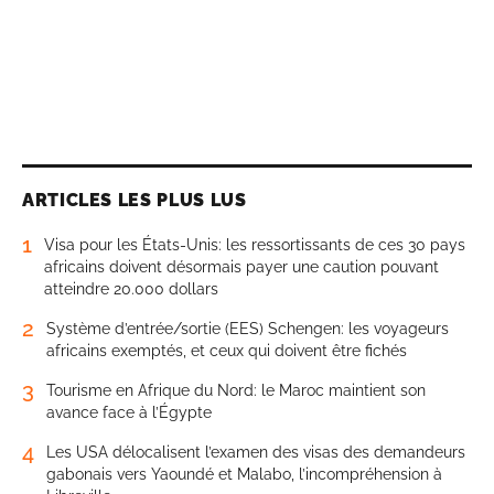
ARTICLES LES PLUS LUS
1
Visa pour les États-Unis: les ressortissants de ces 30 pays
africains doivent désormais payer une caution pouvant
atteindre 20.000 dollars
2
Système d’entrée/sortie (EES) Schengen: les voyageurs
africains exemptés, et ceux qui doivent être fichés
3
Tourisme en Afrique du Nord: le Maroc maintient son
avance face à l’Égypte
4
Les USA délocalisent l’examen des visas des demandeurs
gabonais vers Yaoundé et Malabo, l’incompréhension à