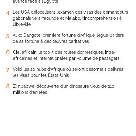
avance face à l’Égypte
4
Les USA délocalisent l’examen des visas des demandeurs
gabonais vers Yaoundé et Malabo, l’incompréhension à
Libreville
5
Aliko Dangote, première fortune d’Afrique, lègue un tiers
de sa fortune à des œuvres caritatives
6
Ciel africain: le top 5 des routes domestiques, intra-
africaines et internationales par volume de passagers
7
Voici les 20 hubs d’Afrique où seront désormais délivrés
les visas pour les États-Unis
8
Zimbabwe: découverte d’un dinosaure vieux de 210
millions d’années