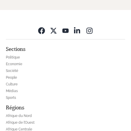
Opens in new wi
Sections
Politique
Economie
Société
People
Culture
Médias
Sports
Régions
Afrique du Nord
Afrique de l’Ouest
Afrique Centrale