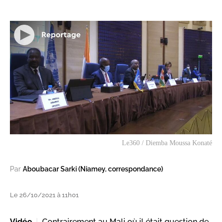
Le360 / Diemba Moussa Konaté
Par
Aboubacar Sarki (Niamey, correspondance)
Le 26/10/2021 à 11h01
Vidéo
Contrairement au Mali où il était question de