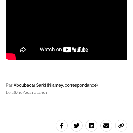
Par
Aboubacar Sarki (Niamey, correspondance)
Le 26/10/2021 à 11h01