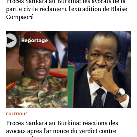
Procès Sankara au Burkina: les avocats de la
partie civile réclament l'extradition de Blaise
Compaoré
POLITIQUE
Procès Sankara au Burkina: réactions des
avocats après l'annonce du verdict contre