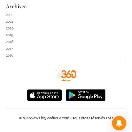
Archives
2022
2021
2020
2019
2018
2017
2016
© WebNews le360afrique.com - Tous droits réservés 2022