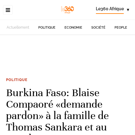
Le360 Afrique
▾
Actuellement
POLITIQUE
ECONOMIE
SOCIÉTÉ
PEOPLE
POLITIQUE
Burkina Faso: Blaise
Compaoré «demande
pardon» à la famille de
Thomas Sankara et au