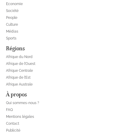
Economie
Société
People
Culture
Médias
Sports
Régions
Afrique du Nord
Afrique de l’Ouest
Afrique Centrale
Afrique de l’Est
Afrique Australe
À propos
Qui sommes-nous ?
FAQ
Mentions légales
Contact
Publicité