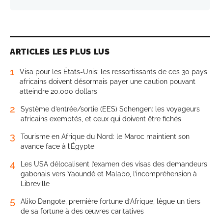
ARTICLES LES PLUS LUS
1
Visa pour les États-Unis: les ressortissants de ces 30 pays
africains doivent désormais payer une caution pouvant
atteindre 20.000 dollars
2
Système d’entrée/sortie (EES) Schengen: les voyageurs
africains exemptés, et ceux qui doivent être fichés
3
Tourisme en Afrique du Nord: le Maroc maintient son
avance face à l’Égypte
4
Les USA délocalisent l’examen des visas des demandeurs
gabonais vers Yaoundé et Malabo, l’incompréhension à
Libreville
5
Aliko Dangote, première fortune d’Afrique, lègue un tiers
de sa fortune à des œuvres caritatives