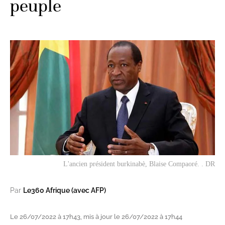
peuple
L'ancien président burkinabè, Blaise Compaoré. . DR
Par
Le360 Afrique (avec AFP)
Le 26/07/2022 à 17h43, mis à jour le 26/07/2022 à 17h44