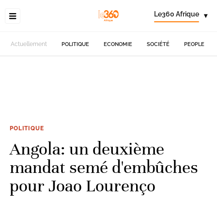
Le360 Afrique
▾
Actuellement
POLITIQUE
ECONOMIE
SOCIÉTÉ
PEOPLE
POLITIQUE
Angola: un deuxième
mandat semé d'embûches
pour Joao Lourenço