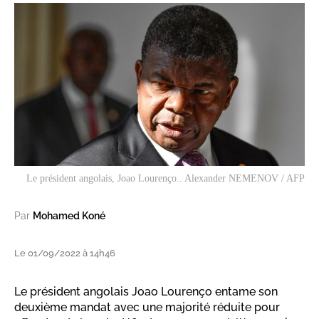
Le président angolais, Joao Lourenço.. Alexander NEMENOV / AFP
Par
Mohamed Koné
Le 01/09/2022 à 14h46
Le président angolais Joao Lourenço entame son
deuxième mandat avec une majorité réduite pour