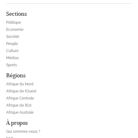
Sections
Politique
Economie
Société
People
Culture
Médias
Sports
Régions
Afrique du Nord
Afrique de l’Ouest
Afrique Centrale
Afrique de l’Est
Afrique Australe
À propos
Qui sommes-nous ?