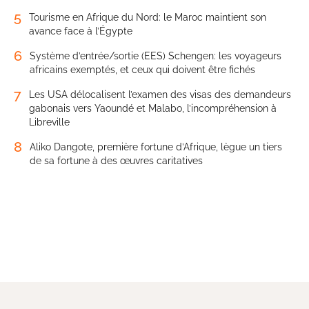
5
Tourisme en Afrique du Nord: le Maroc maintient son
avance face à l’Égypte
6
Système d’entrée/sortie (EES) Schengen: les voyageurs
africains exemptés, et ceux qui doivent être fichés
7
Les USA délocalisent l’examen des visas des demandeurs
gabonais vers Yaoundé et Malabo, l’incompréhension à
Libreville
8
Aliko Dangote, première fortune d’Afrique, lègue un tiers
de sa fortune à des œuvres caritatives