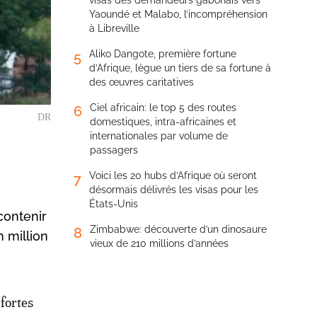
visas des demandeurs gabonais vers
Yaoundé et Malabo, l’incompréhension
à Libreville
Aliko Dangote, première fortune
5
d’Afrique, lègue un tiers de sa fortune à
des œuvres caritatives
Ciel africain: le top 5 des routes
6
DR
domestiques, intra-africaines et
internationales par volume de
passagers
Voici les 20 hubs d’Afrique où seront
7
désormais délivrés les visas pour les
États-Unis
contenir
Zimbabwe: découverte d’un dinosaure
8
n million
vieux de 210 millions d’années
 fortes