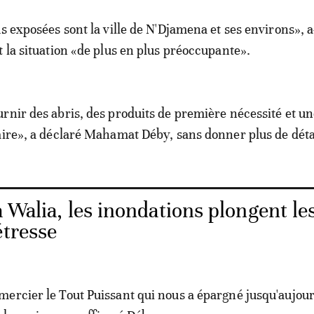
s exposées sont la ville de N'Djamena et ses environs», a-
t la situation «de plus en plus préoccupante».
rnir des abris, des produits de première nécessité et u
aire», a déclaré Mahamat Déby, sans donner plus de déta
 Walia, les inondations plongent le
étresse
ercier le Tout Puissant qui nous a épargné jusqu'aujou