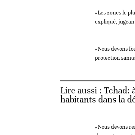
«Les zones le plu
expliqué, jugean
«Nous devons fou
protection sanit
Lire aussi :
Tchad: à
habitants dans la d
«Nous devons rem