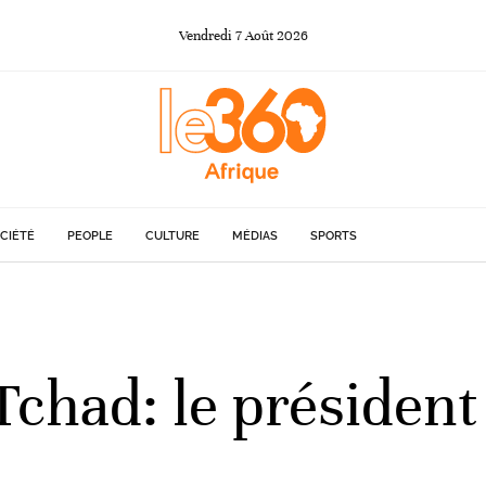
Vendredi
7
Août
2026
CIÉTÉ
PEOPLE
CULTURE
MÉDIAS
SPORTS
Tchad: le président
»