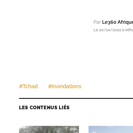
Par
Le360 Afriqu
Le 20/10/2022 à 06h5
#
Tchad
#
Inondations
LES CONTENUS LIÉS