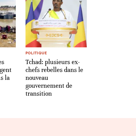
POLITIQUE
es
Tchad: plusieurs ex-
ngent
chefs rebelles dans le
s la
nouveau
gouvernement de
transition