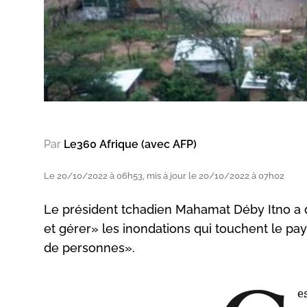
Par
Le360 Afrique (avec AFP)
Le 20/10/2022 à 06h53, mis à jour le 20/10/2022 à 07h02
Le président tchadien Mahamat Déby Itno a 
et gérer» les inondations qui touchent le pay
de personnes».
e