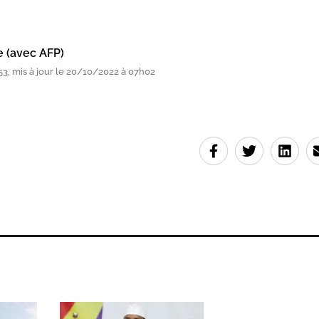
e (avec AFP)
3, mis à jour le 20/10/2022 à 07h02