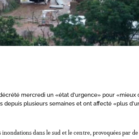
décrété mercredi un «état d'urgence» pour «mieux 
s depuis plusieurs semaines et ont affecté «plus d'u
s inondations dans le sud et le centre, provoquées par de