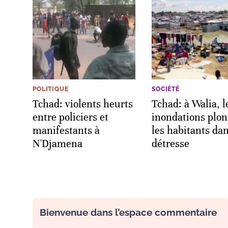
POLITIQUE
SOCIÉTÉ
Tchad: violents heurts
Tchad: à Walia, l
entre policiers et
inondations plo
manifestants à
les habitants dan
N'Djamena
détresse
Bienvenue dans l’espace commentaire