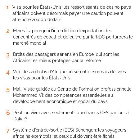
1
Visa pour les États-Unis: les ressortissants de ces 30 pays
africains doivent désormais payer une caution pouvant
atteindre 20.000 dollars
2
Minerais: pourquoi l’interdiction d’exportation de
concentrés de cobalt et de cuivre par la RDC perturbera le
marché mondial
3
Droits des passagers aériens en Europe: qui sont les
Africains les mieux protégés par la réforme
4
Voici les 20 hubs d’Afrique où seront désormais délivrés
les visas pour les États-Unis
5
Mali. Visite guidée au Centre de Formation professionnelle
Mohammed VI: des compétences essentielles au
développement économique et social du pays
6
Peut-on vivre avec seulement 1000 francs CFA par jour à
Dakar?
7
Système d’entrée/sortie (EES) Schengen: les voyageurs
africains exemptés, et ceux qui doivent être fichés