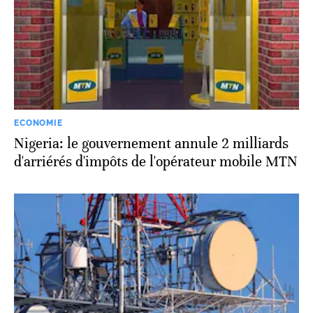
ECONOMIE
Nigeria: le gouvernement annule 2 milliards
d'arriérés d'impôts de l'opérateur mobile MTN