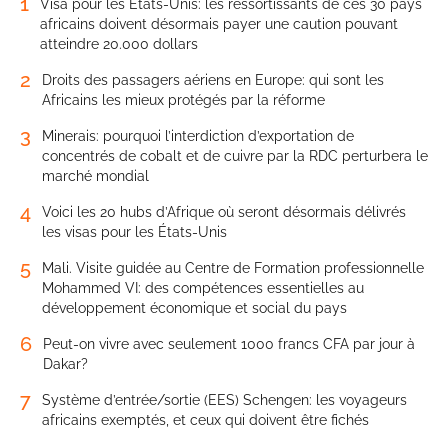
1
Visa pour les États-Unis: les ressortissants de ces 30 pays
africains doivent désormais payer une caution pouvant
atteindre 20.000 dollars
2
Droits des passagers aériens en Europe: qui sont les
Africains les mieux protégés par la réforme
3
Minerais: pourquoi l’interdiction d’exportation de
concentrés de cobalt et de cuivre par la RDC perturbera le
marché mondial
4
Voici les 20 hubs d’Afrique où seront désormais délivrés
les visas pour les États-Unis
5
Mali. Visite guidée au Centre de Formation professionnelle
Mohammed VI: des compétences essentielles au
développement économique et social du pays
6
Peut-on vivre avec seulement 1000 francs CFA par jour à
Dakar?
7
Système d’entrée/sortie (EES) Schengen: les voyageurs
africains exemptés, et ceux qui doivent être fichés