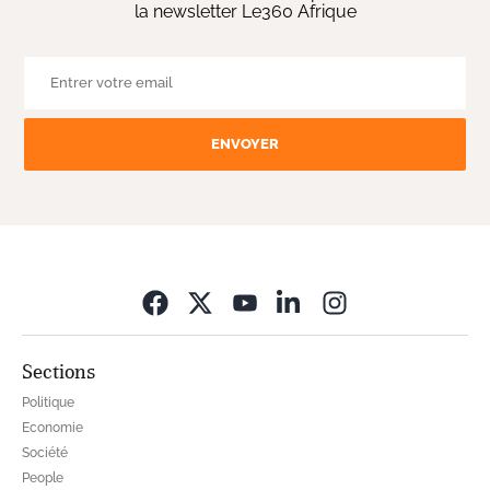
la newsletter Le360 Afrique
ENVOYER
Opens in new wi
Sections
Politique
Economie
Société
People