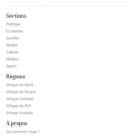
Sections
Politique
Economie
Société
People
Culture
Médias
Sports
Régions
Afrique du Nord
Afrique de l’Ouest
Afrique Centrale
Afrique de l’Est
Afrique Australe
À propos
Qui sommes-nous ?