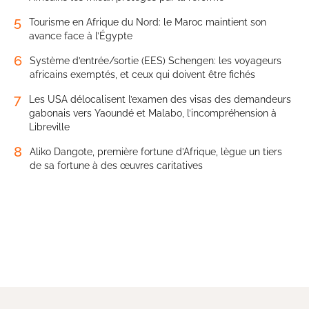
5
Tourisme en Afrique du Nord: le Maroc maintient son
avance face à l’Égypte
6
Système d’entrée/sortie (EES) Schengen: les voyageurs
africains exemptés, et ceux qui doivent être fichés
7
Les USA délocalisent l’examen des visas des demandeurs
gabonais vers Yaoundé et Malabo, l’incompréhension à
Libreville
8
Aliko Dangote, première fortune d’Afrique, lègue un tiers
de sa fortune à des œuvres caritatives