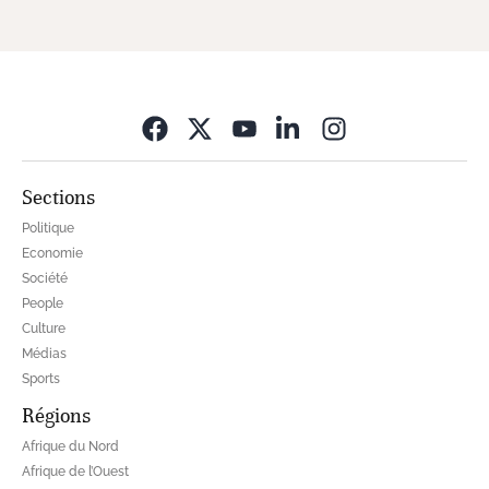
Opens in new wi
Sections
Politique
Economie
Société
People
Culture
Médias
Sports
Régions
Afrique du Nord
Afrique de l’Ouest