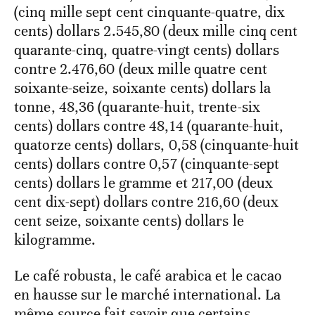
(cinq mille sept cent cinquante-quatre, dix
cents) dollars 2.545,80 (deux mille cinq cent
quarante-cinq, quatre-vingt cents) dollars
contre 2.476,60 (deux mille quatre cent
soixante-seize, soixante cents) dollars la
tonne, 48,36 (quarante-huit, trente-six
cents) dollars contre 48,14 (quarante-huit,
quatorze cents) dollars, 0,58 (cinquante-huit
cents) dollars contre 0,57 (cinquante-sept
cents) dollars le gramme et 217,00 (deux
cent dix-sept) dollars contre 216,60 (deux
cent seize, soixante cents) dollars le
kilogramme.
Le café robusta, le café arabica et le cacao
en hausse sur le marché international. La
même source fait savoir que certains