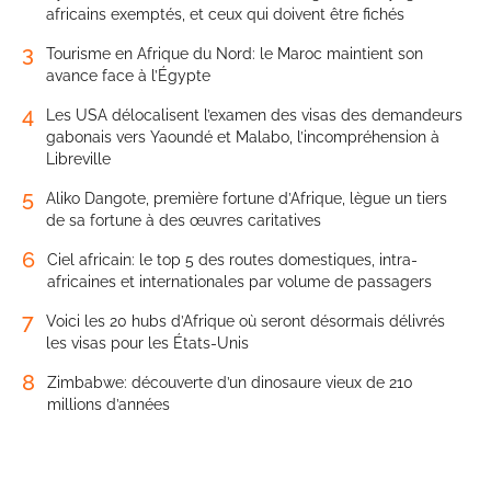
africains exemptés, et ceux qui doivent être fichés
3
Tourisme en Afrique du Nord: le Maroc maintient son
avance face à l’Égypte
4
Les USA délocalisent l’examen des visas des demandeurs
gabonais vers Yaoundé et Malabo, l’incompréhension à
Libreville
5
Aliko Dangote, première fortune d’Afrique, lègue un tiers
de sa fortune à des œuvres caritatives
6
Ciel africain: le top 5 des routes domestiques, intra-
africaines et internationales par volume de passagers
7
Voici les 20 hubs d’Afrique où seront désormais délivrés
les visas pour les États-Unis
8
Zimbabwe: découverte d’un dinosaure vieux de 210
millions d’années