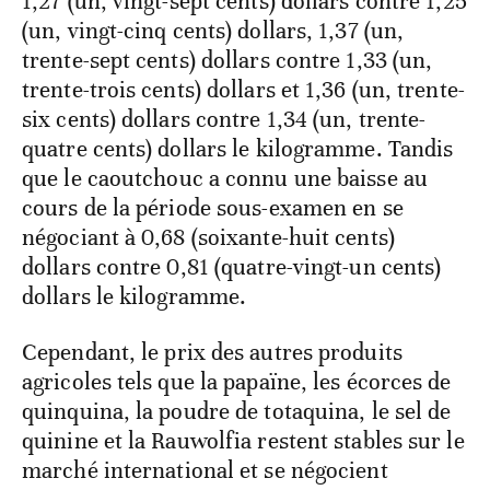
1,27 (un, vingt-sept cents) dollars contre 1,25
(un, vingt-cinq cents) dollars, 1,37 (un,
trente-sept cents) dollars contre 1,33 (un,
trente-trois cents) dollars et 1,36 (un, trente-
six cents) dollars contre 1,34 (un, trente-
quatre cents) dollars le kilogramme. Tandis
que le caoutchouc a connu une baisse au
cours de la période sous-examen en se
négociant à 0,68 (soixante-huit cents)
dollars contre 0,81 (quatre-vingt-un cents)
dollars le kilogramme.
Cependant, le prix des autres produits
agricoles tels que la papaïne, les écorces de
quinquina, la poudre de totaquina, le sel de
quinine et la Rauwolfia restent stables sur le
marché international et se négocient