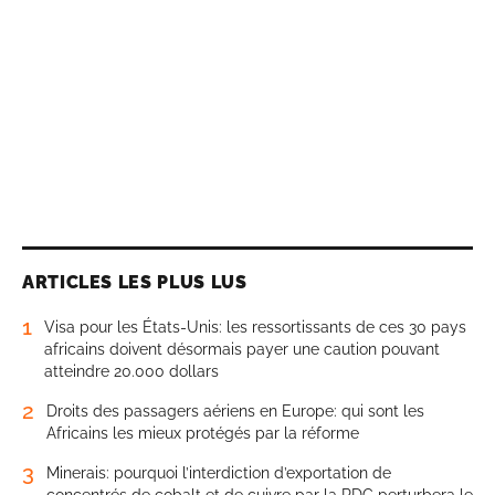
ARTICLES LES PLUS LUS
1
Visa pour les États-Unis: les ressortissants de ces 30 pays
africains doivent désormais payer une caution pouvant
atteindre 20.000 dollars
2
Droits des passagers aériens en Europe: qui sont les
Africains les mieux protégés par la réforme
3
Minerais: pourquoi l’interdiction d’exportation de
concentrés de cobalt et de cuivre par la RDC perturbera le