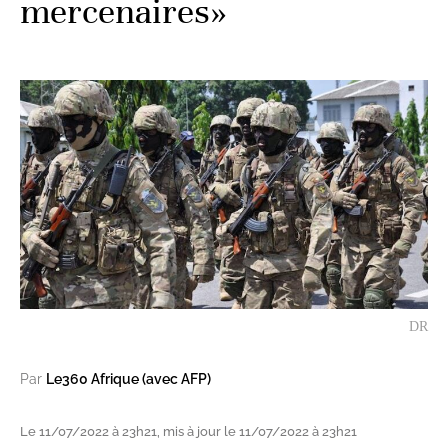
mercenaires»
DR
Par
Le360 Afrique (avec AFP)
Le 11/07/2022 à 23h21, mis à jour le 11/07/2022 à 23h21