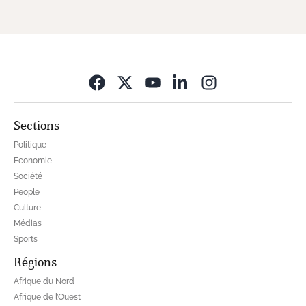
Opens in new wi
Sections
Politique
Economie
Société
People
Culture
Médias
Sports
Régions
Afrique du Nord
Afrique de l’Ouest