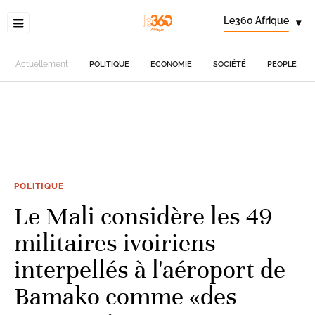
Le360 Afrique
▾
Actuellement
POLITIQUE
ECONOMIE
SOCIÉTÉ
PEOPLE
POLITIQUE
Le Mali considère les 49
militaires ivoiriens
interpellés à l'aéroport de
Bamako comme «des