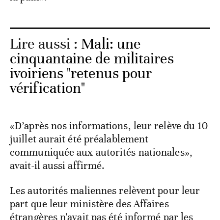
Lire aussi :
Mali: une
cinquantaine de militaires
ivoiriens "retenus pour
vérification"
«D’après nos informations, leur relève du 10
juillet aurait été préalablement
communiquée aux autorités nationales»,
avait-il aussi affirmé.
Les autorités maliennes relèvent pour leur
part que leur ministère des Affaires
étrangères n'avait pas été informé par les