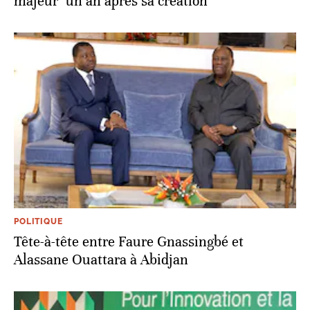
majeur" un an après sa création
POLITIQUE
Tête-à-tête entre Faure Gnassingbé et
Alassane Ouattara à Abidjan