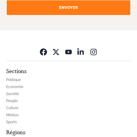
ENVOYER
Opens in new wi
Sections
Politique
Economie
Société
People
Culture
Médias
Sports
Régions