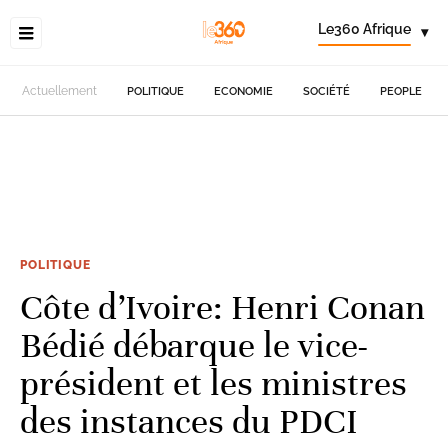
Le360 Afrique
▾
Actuellement
POLITIQUE
ECONOMIE
SOCIÉTÉ
PEOPLE
POLITIQUE
Côte d’Ivoire: Henri Conan
Bédié débarque le vice-
président et les ministres
des instances du PDCI