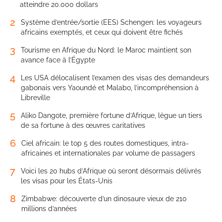
atteindre 20.000 dollars
2
Système d’entrée/sortie (EES) Schengen: les voyageurs
africains exemptés, et ceux qui doivent être fichés
3
Tourisme en Afrique du Nord: le Maroc maintient son
avance face à l’Égypte
4
Les USA délocalisent l’examen des visas des demandeurs
gabonais vers Yaoundé et Malabo, l’incompréhension à
Libreville
5
Aliko Dangote, première fortune d’Afrique, lègue un tiers
de sa fortune à des œuvres caritatives
6
Ciel africain: le top 5 des routes domestiques, intra-
africaines et internationales par volume de passagers
7
Voici les 20 hubs d’Afrique où seront désormais délivrés
les visas pour les États-Unis
8
Zimbabwe: découverte d’un dinosaure vieux de 210
millions d’années