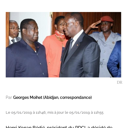
DR
Par
Georges Moihet (Abidjan, correspondance)
Le 05/01/2019 à 11h46, mis à jour le 05/01/2019 à 11h55
Henri Konan Bédié, président du PDCI, a décidé de