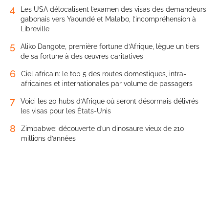
4
Les USA délocalisent l’examen des visas des demandeurs
gabonais vers Yaoundé et Malabo, l’incompréhension à
Libreville
5
Aliko Dangote, première fortune d’Afrique, lègue un tiers
de sa fortune à des œuvres caritatives
6
Ciel africain: le top 5 des routes domestiques, intra-
africaines et internationales par volume de passagers
7
Voici les 20 hubs d’Afrique où seront désormais délivrés
les visas pour les États-Unis
8
Zimbabwe: découverte d’un dinosaure vieux de 210
millions d’années