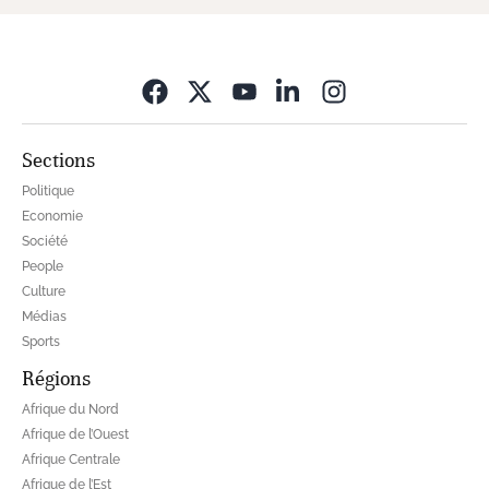
Opens in new wi
Sections
Politique
Economie
Société
People
Culture
Médias
Sports
Régions
Afrique du Nord
Afrique de l’Ouest
Afrique Centrale
Afrique de l’Est