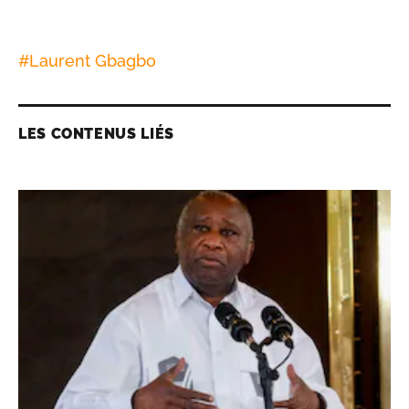
#
Laurent Gbagbo
LES CONTENUS LIÉS