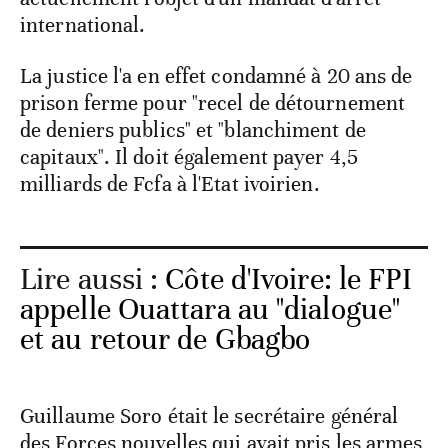
international.
La justice l'a en effet condamné à 20 ans de
prison ferme pour "recel de détournement
de deniers publics" et "blanchiment de
capitaux". Il doit également payer 4,5
milliards de Fcfa à l'Etat ivoirien.
Lire aussi :
Côte d'Ivoire: le FPI
appelle Ouattara au "dialogue"
et au retour de Gbagbo
Guillaume Soro était le secrétaire général
des Forces nouvelles qui avait pris les armes