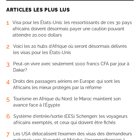
ARTICLES LES PLUS LUS
1
Visa pour les États-Unis: les ressortissants de ces 30 pays
africains doivent désormais payer une caution pouvant
atteindre 20.000 dollars
2
Voici les 20 hubs d’Afrique où seront désormais délivrés
les visas pour les États-Unis
3
Peut-on vivre avec seulement 1000 francs CFA par jour à
Dakar?
4
Droits des passagers aériens en Europe: qui sont les
Africains les mieux protégés par la réforme
5
Tourisme en Afrique du Nord: le Maroc maintient son
avance face à l’Égypte
6
Système d’entrée/sortie (EES) Schengen: les voyageurs
africains exemptés, et ceux qui doivent être fichés
7
Les USA délocalisent l’examen des visas des demandeurs
gabonais vers Yaoundé et Malabo, l’incompréhension à