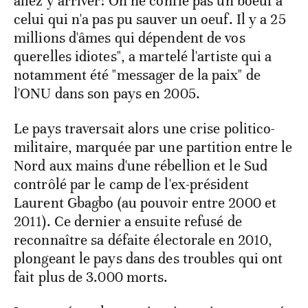
allez y arriver! On ne confie pas un boeuf à
celui qui n'a pas pu sauver un oeuf. Il y a 25
millions d'âmes qui dépendent de vos
querelles idiotes", a martelé l'artiste qui a
notamment été "messager de la paix" de
l'ONU dans son pays en 2005.
Le pays traversait alors une crise politico-
militaire, marquée par une partition entre le
Nord aux mains d'une rébellion et le Sud
contrôlé par le camp de l'ex-président
Laurent Gbagbo (au pouvoir entre 2000 et
2011). Ce dernier a ensuite refusé de
reconnaître sa défaite électorale en 2010,
plongeant le pays dans des troubles qui ont
fait plus de 3.000 morts.