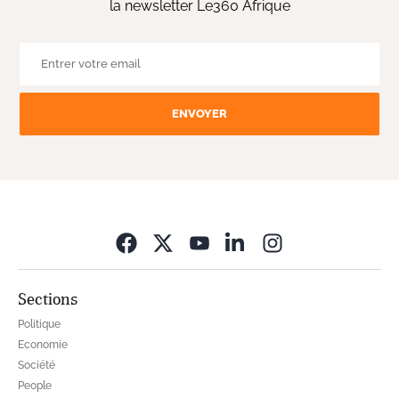
la newsletter Le360 Afrique
ENVOYER
Opens in new wi
Sections
Politique
Economie
Société
People