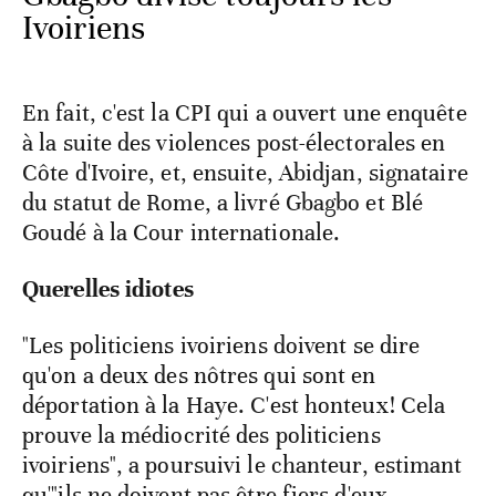
Ivoiriens
En fait, c'est la CPI qui a ouvert une enquête
à la suite des violences post-électorales en
Côte d'Ivoire, et, ensuite, Abidjan, signataire
du statut de Rome, a livré Gbagbo et Blé
Goudé à la Cour internationale.
Querelles idiotes
"Les politiciens ivoiriens doivent se dire
qu'on a deux des nôtres qui sont en
déportation à la Haye. C'est honteux! Cela
prouve la médiocrité des politiciens
ivoiriens", a poursuivi le chanteur, estimant
qu'"ils ne doivent pas être fiers d'eux-