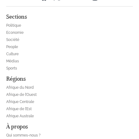
Sections
Politique
Economie
Société
People
Culture
Médias
Sports
Régions
Afrique du Nord
Afrique de l’Ouest
Afrique Centrale
Afrique de l’Est
Afrique Australe
À propos
Qui sommes-nous ?