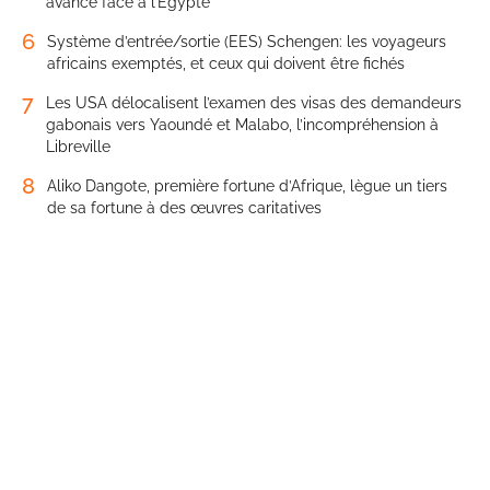
avance face à l’Égypte
6
Système d’entrée/sortie (EES) Schengen: les voyageurs
africains exemptés, et ceux qui doivent être fichés
7
Les USA délocalisent l’examen des visas des demandeurs
gabonais vers Yaoundé et Malabo, l’incompréhension à
Libreville
8
Aliko Dangote, première fortune d’Afrique, lègue un tiers
de sa fortune à des œuvres caritatives