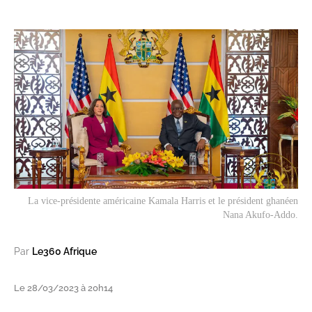
La vice-présidente américaine Kamala Harris et le président ghanéen
Nana Akufo-Addo.
Par
Le360 Afrique
Le 28/03/2023 à 20h14