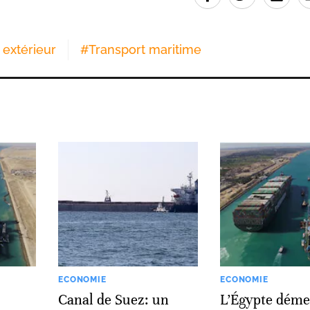
extérieur
#
Transport maritime
ECONOMIE
ECONOMIE
Canal de Suez: un
L’Égypte déme