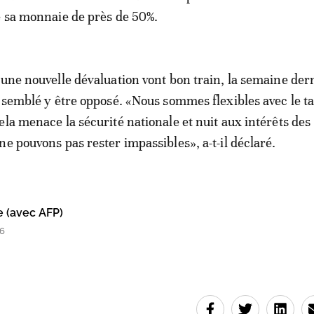
é sa monnaie de près de 50%.
’une nouvelle dévaluation vont bon train, la semaine dern
a semblé y être opposé. «Nous sommes flexibles avec le t
ela menace la sécurité nationale et nuit aux intérêts des
ne pouvons pas rester impassibles», a-t-il déclaré.
e (avec AFP)
16