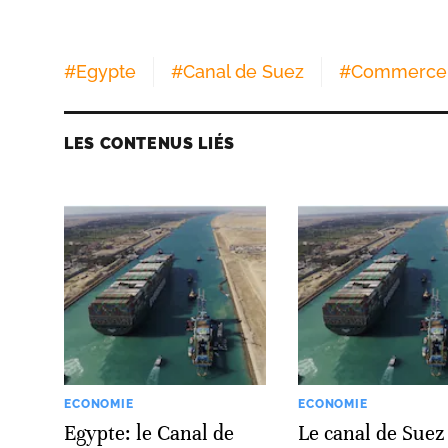
#
Egypte
#
Canal de Suez
#
Commerce 
LES CONTENUS LIÉS
ECONOMIE
ECONOMIE
Egypte: le Canal de
Le canal de Suez