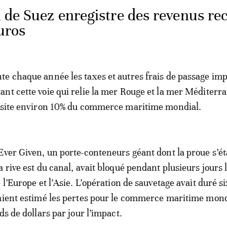
l de Suez enregistre des revenus re
euros
e chaque année les taxes et autres frais de passage im
nt cette voie qui relie la mer Rouge et la mer Méditerra
ansite environ 10% du commerce maritime mondial.
Ever Given, un porte-conteneurs géant dont la proue s’ét
 rive est du canal, avait bloqué pendant plusieurs jours l
 l’Europe et l’Asie. L’opération de sauvetage avait duré si
aient estimé les pertes pour le commerce maritime mond
ds de dollars par jour l’impact.