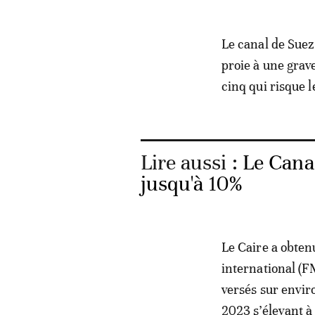
Le canal de Suez
proie à une grav
cinq qui risque 
Lire aussi :
Le Cana
jusqu'à 10%
Le Caire a obte
international (FM
versés sur envir
2023 s’élevant à 