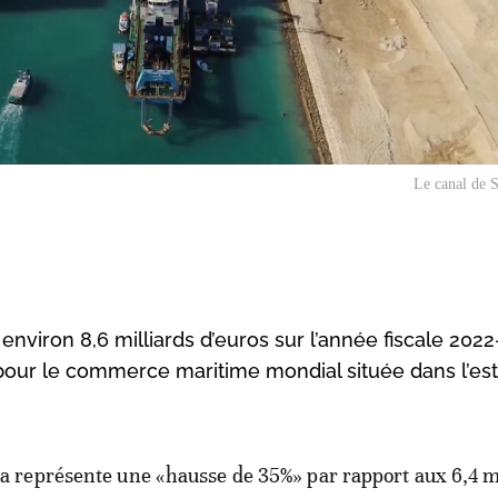
Le canal de 
environ 8,6 milliards d’euros sur l’année fiscale 202
pour le commerce maritime mondial située dans l’es
la représente une «hausse de 35%» par rapport aux 6,4 m