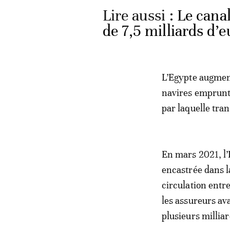
Lire aussi :
Le cana
de 7,5 milliards d’
L’Egypte augment
navires emprunta
par laquelle tr
En mars 2021, l’
encastrée dans la
circulation entre
les assureurs av
plusieurs milliar