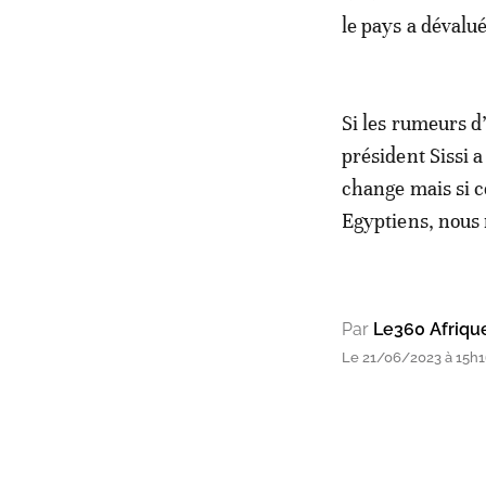
le pays a dévalu
Si les rumeurs d
président Sissi 
change mais si c
Egyptiens, nous 
Par
Le360 Afriqu
Le 21/06/2023 à 15h