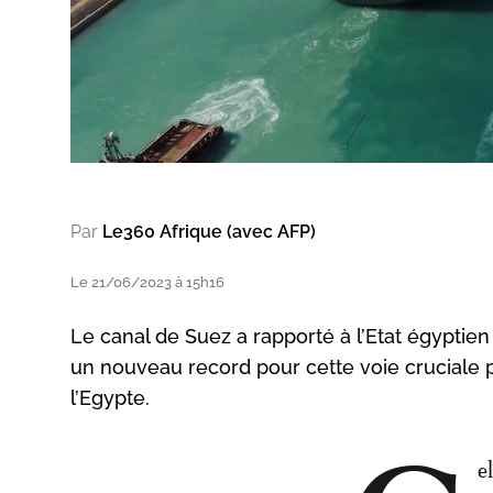
Par
Le360 Afrique (avec AFP)
Le 21/06/2023 à 15h16
Le canal de Suez a rapporté à l’Etat égyptien 
un nouveau record pour cette voie cruciale 
l’Egypte.
e