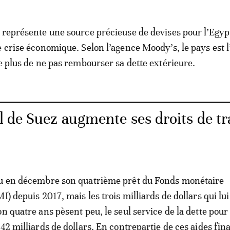
 représente une source précieuse de devises pour l’Egyp
e crise économique. Selon l’agence Moody’s, le pays est l
le plus de ne pas rembourser sa dette extérieure.
l de Suez augmente ses droits de tr
nu en décembre son quatrième prêt du Fonds monétaire
I) depuis 2017, mais les trois milliards de dollars qui lu
on quatre ans pèsent peu, le seul service de la dette pour
42 milliards de dollars. En contrepartie de ces aides fin