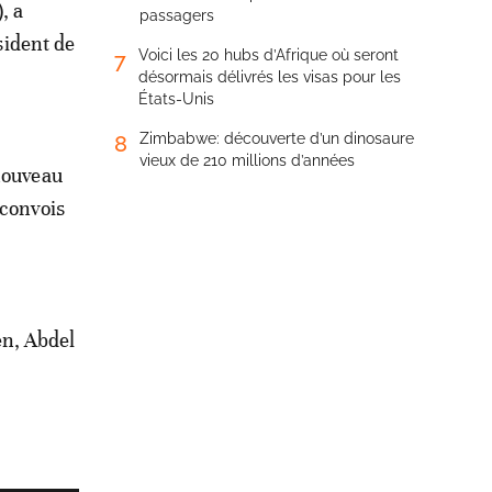
, a
passagers
sident de
Voici les 20 hubs d’Afrique où seront
7
désormais délivrés les visas pour les
États-Unis
Zimbabwe: découverte d’un dinosaure
8
vieux de 210 millions d’années
 nouveau
 convois
en, Abdel