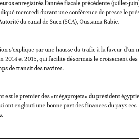
’euros enregistrés l’année fiscale précédente (juillet-juin)
ndiqué mercredi durant une conférence de presse le pré
’Autorité du canal de Suez (SCA), Oussama Rabie.
on s’explique par une hausse du trafic à la faveur d’un
n 2014 et 2015, qui facilite désormais le croisement des
mps de transit des navires.
 est le premier des «mégaprojets» du président égypti
 qui ont englouti une bonne part des finances du pays ces
s.