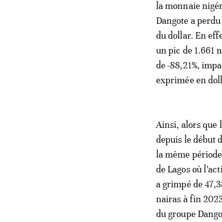
la monnaie nigéri
Dangote a perdu 
du dollar. En eff
un pic de 1.661 
de -88,21%, impa
exprimée en dol
Ainsi, alors que 
depuis le début d
la même période
de Lagos où l’ac
a grimpé de 47,3
nairas à fin 2023
du groupe Dangote