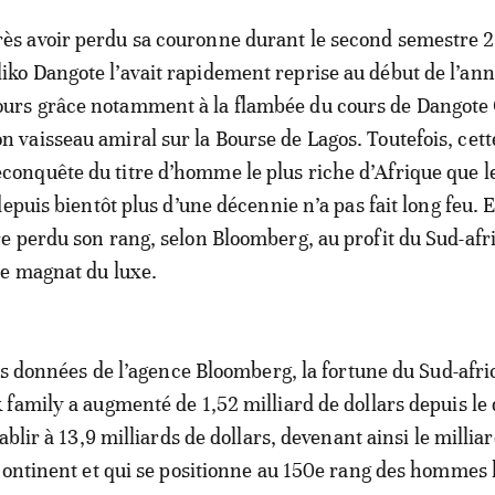
rès avoir perdu sa couronne durant le second semestre 
liko Dangote l’avait rapidement reprise au début de l’an
ours grâce notamment à la flambée du cours de Dangot
on vaisseau amiral sur la Bourse de Lagos. Toutefois, cett
econquête du titre d’homme le plus riche d’Afrique que l
epuis bientôt plus d’une décennie n’a pas fait long feu. E
 perdu son rang, selon Bloomberg, au profit du Sud-afr
le magnat du luxe.
les données de l’agence Bloomberg, la fortune du Sud-afri
family a augmenté de 1,52 milliard de dollars depuis le
ablir à 13,9 milliards de dollars, devenant ainsi le milliar
continent et qui se positionne au 150e rang des hommes 