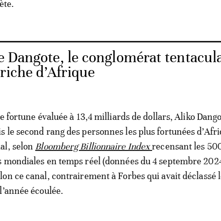
ète.
e Dangote, le conglomérat tentacul
riche d’Afrique
e fortune évaluée à 13,4 milliards de dollars, Aliko Dang
 le second rang des personnes les plus fortunées d’Afriq
al, selon
Bloomberg Billionnaire Index
recensant les 50
s mondiales en temps réel (données du 4 septembre 2024
on ce canal, contrairement à Forbes qui avait déclassé 
l’année écoulée.