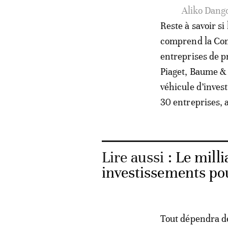
Nicky Oppenheimer (Afriq
Reste à savoir si
comprend la Com
entreprises de p
Piaget, Baume & 
véhicule d’inves
30 entreprises, a
Lire aussi :
Le mill
investissements pou
Tout dépendra d