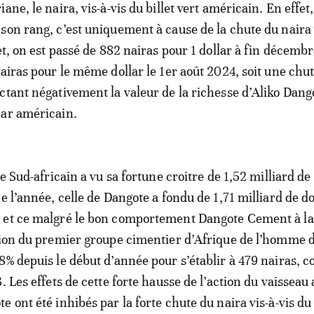
ane, le naira, vis-à-vis du billet vert américain. En effet,
son rang, c’est uniquement à cause de la chute du naira 
et, on est passé de 882 nairas pour 1 dollar à fin décemb
nairas pour le même dollar le 1er août 2024, soit une chut
ctant négativement la valeur de la richesse d’Aliko Dang
lar américain.
le Sud-africain a vu sa fortune croitre de 1,52 milliard de
e l’année, celle de Dangote a fondu de 1,71 milliard de do
 et ce malgré le bon comportement Dangote Cement à la
tion du premier groupe cimentier d’Afrique de l’homme d
8% depuis le début d’année pour s’établir à 479 nairas, c
. Les effets de cette forte hausse de l’action du vaisseau
 ont été inhibés par la forte chute du naira vis-à-vis du 