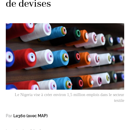
de devises
Le Nigeria vise à créer environ 1,5 million emplois dans le secteur
textile
Par
Le360 (avec MAP)