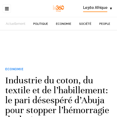
Le360 Afrique
▾
Actuellement
POLITIQUE
ECONOMIE
SOCIÉTÉ
PEOPLE
ECONOMIE
Industrie du coton, du
textile et de l’habillement:
le pari désespéré d’Abuja
pour stopper l’hémorragie