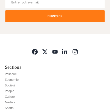
ENVOYER
Opens in new wi
Sections
Politique
Economie
Société
People
Culture
Médias
Sports