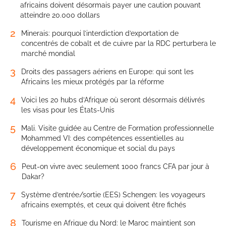
africains doivent désormais payer une caution pouvant
atteindre 20.000 dollars
2
Minerais: pourquoi l’interdiction d’exportation de
concentrés de cobalt et de cuivre par la RDC perturbera le
marché mondial
3
Droits des passagers aériens en Europe: qui sont les
Africains les mieux protégés par la réforme
4
Voici les 20 hubs d’Afrique où seront désormais délivrés
les visas pour les États-Unis
5
Mali. Visite guidée au Centre de Formation professionnelle
Mohammed VI: des compétences essentielles au
développement économique et social du pays
6
Peut-on vivre avec seulement 1000 francs CFA par jour à
Dakar?
7
Système d’entrée/sortie (EES) Schengen: les voyageurs
africains exemptés, et ceux qui doivent être fichés
8
Tourisme en Afrique du Nord: le Maroc maintient son