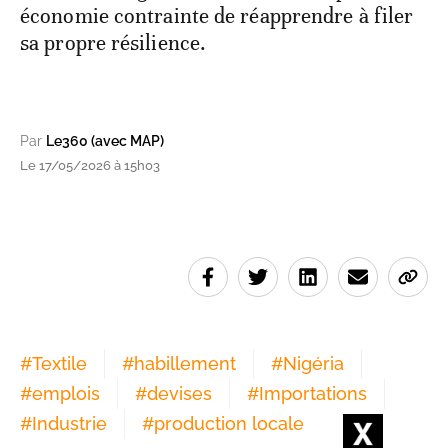
économie contrainte de réapprendre à filer
sa propre résilience.
Par
Le360 (avec MAP)
Le 17/05/2026 à 15h03
#
Textile
#
habillement
#
Nigéria
#
emplois
#
devises
#
Importations
#
Industrie
#
production locale