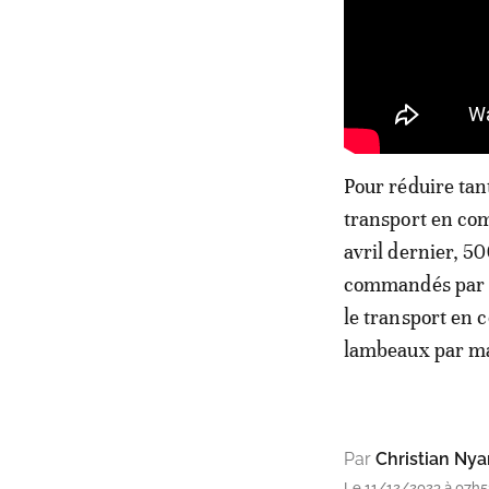
Pour réduire tan
transport en co
avril dernier, 5
commandés par l
le transport en
lambeaux par ma
Par
Christian Ny
Le 11/12/2023 à 07h5