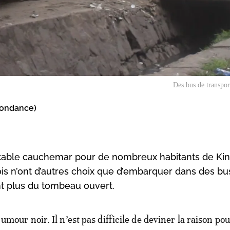
Des bus de transpor
pondance)
table cauchemar pour de nombreux habitants de Kin
ois n’ont d’autres choix que d’embarquer dans des bu
t plus du tombeau ouvert.
umour noir. Il n’est pas difficile de deviner la raison po