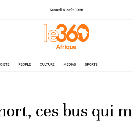
Samedi
8
Août
2026
CIÉTÉ
PEOPLE
CULTURE
MÉDIAS
SPORTS
ort, ces bus qui m