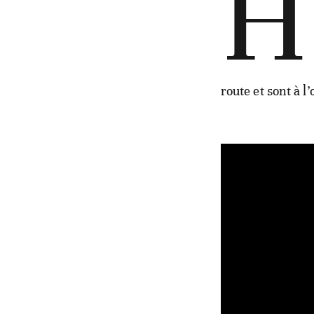
H
route et sont à 