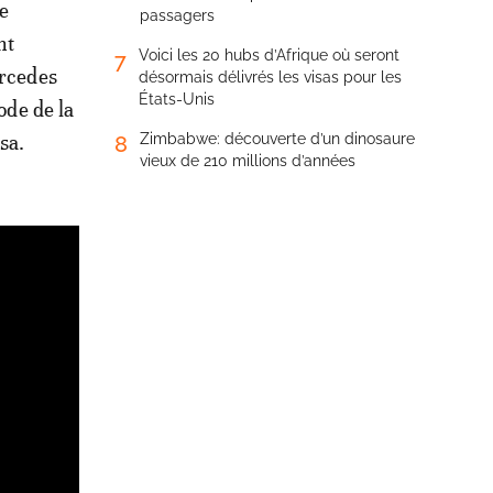
ce
passagers
nt
Voici les 20 hubs d’Afrique où seront
7
ercedes
désormais délivrés les visas pour les
États-Unis
ode de la
sa.
Zimbabwe: découverte d’un dinosaure
8
vieux de 210 millions d’années