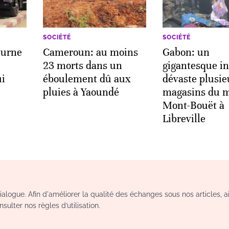
SOCIÉTÉ
SOCIÉTÉ
turne
Cameroun: au moins
Gabon: un
23 morts dans un
gigantesque i
ui
éboulement dû aux
dévaste plusie
pluies à Yaoundé
magasins du 
Mont-Bouët à
Libreville
logue. Afin d'améliorer la qualité des échanges sous nos articles, a
sulter nos règles d’utilisation.