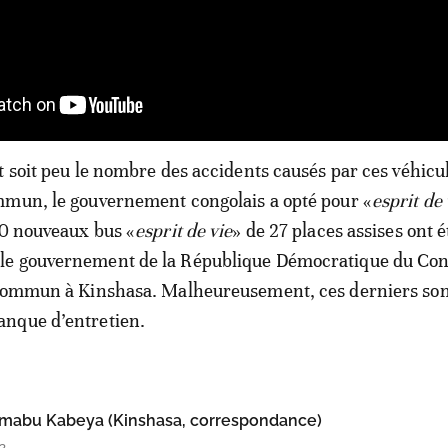
t soit peu le nombre des accidents causés par ces véhicu
mmun, le gouvernement congolais a opté pour «
esprit de 
00 nouveaux bus «
esprit de vie
» de 27 places assises ont é
e gouvernement de la République Démocratique du Con
 commun à Kinshasa. Malheureusement, ces derniers son
nque d’entretien.
amabu Kabeya (Kinshasa, correspondance)
3