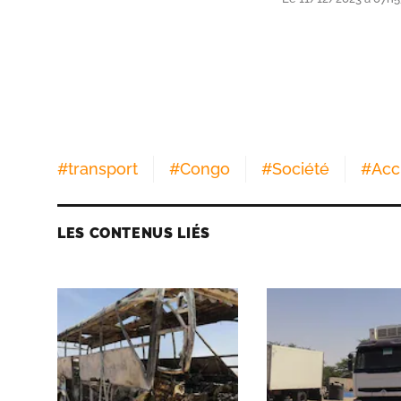
#
transport
#
Congo
#
Société
#
Acc
LES CONTENUS LIÉS