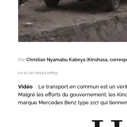
Par
Christian Nyamabu Kabeya (Kinshasa, corres
Le 11/12/2023 à 07h53
Vidéo
Le transport en commun est un véri
Malgré les efforts du gouvernement, les Kin
marque Mercedes Benz type 207 qui tiennen