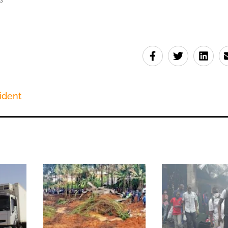
ident