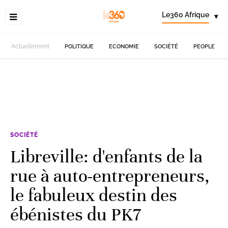
Le360 Afrique
▾
Actuellement
POLITIQUE
ECONOMIE
SOCIÉTÉ
PEOPLE
SOCIÉTÉ
Libreville: d'enfants de la
rue à auto-entrepreneurs,
le fabuleux destin des
ébénistes du PK7