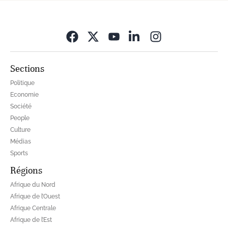
Opens in new wi
Sections
Politique
Economie
Société
People
Culture
Médias
Sports
Régions
Afrique du Nord
Afrique de l’Ouest
Afrique Centrale
Afrique de l’Est