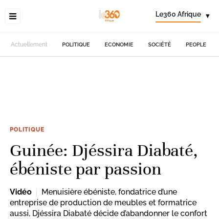
Le360 Afrique
▾
Actuellement
POLITIQUE
ECONOMIE
SOCIÉTÉ
PEOPLE
POLITIQUE
Guinée: Djéssira Diabaté,
ébéniste par passion
Vidéo
Menuisière ébéniste, fondatrice d’une
entreprise de production de meubles et formatrice
aussi, Djéssira Diabaté décide d’abandonner le confort