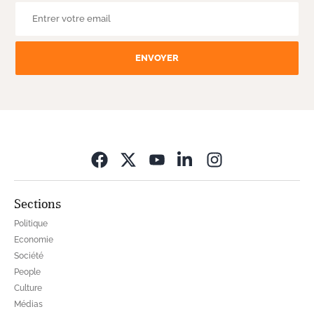
ENVOYER
Opens in new wi
Sections
Politique
Economie
Société
People
Culture
Médias