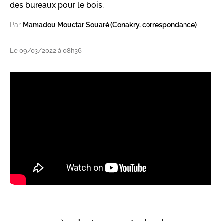
des bureaux pour le bois.
Par
Mamadou Mouctar Souaré (Conakry, correspondance)
Le 09/03/2022 à 08h36