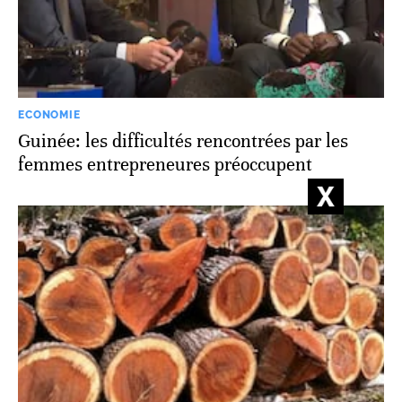
ECONOMIE
Guinée: les difficultés rencontrées par les
femmes entrepreneures préoccupent