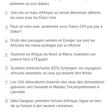
atteindre 20.000 dollars
2
Voici les 20 hubs d’Afrique où seront désormais délivrés
les visas pour les États-Unis
3
Peut-on vivre avec seulement 1000 francs CFA par jour à
Dakar?
4
Droits des passagers aériens en Europe: qui sont les
Africains les mieux protégés par la réforme
5
Tourisme en Afrique du Nord: le Maroc maintient son
avance face à l’Égypte
6
Système d’entrée/sortie (EES) Schengen: les voyageurs
africains exemptés, et ceux qui doivent être fichés
7
Les USA délocalisent l’examen des visas des demandeurs
gabonais vers Yaoundé et Malabo, l’incompréhension à
Libreville
8
Aliko Dangote, première fortune d’Afrique, lègue un tiers
de sa fortune à des œuvres caritatives