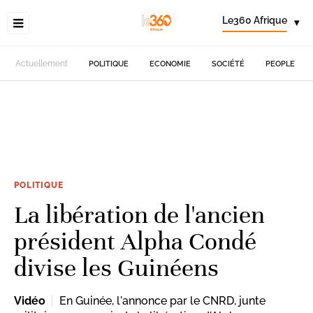
Le360 Afrique
▾
Actuellement
POLITIQUE
ECONOMIE
SOCIÉTÉ
PEOPLE
POLITIQUE
La libération de l'ancien
président Alpha Condé
divise les Guinéens
Vidéo
En Guinée, l'annonce par le CNRD, junte