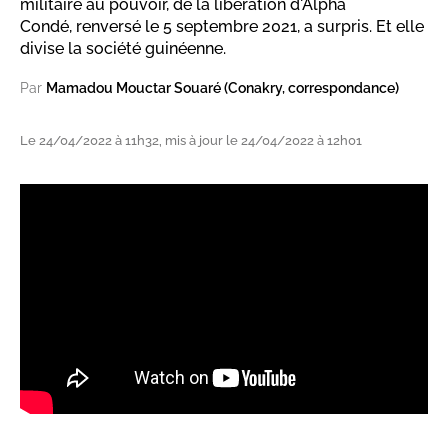
militaire au pouvoir, de la libération d'Alpha
Condé, renversé le 5 septembre 2021, a surpris. Et elle
divise la société guinéenne.
Par
Mamadou Mouctar Souaré (Conakry, correspondance)
Le 24/04/2022 à 11h32, mis à jour le 24/04/2022 à 12h01