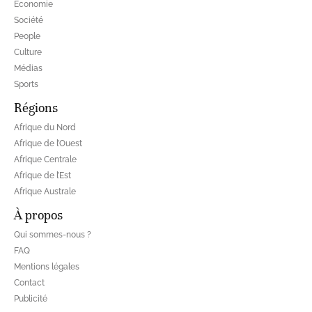
Economie
Société
People
Culture
Médias
Sports
Régions
Afrique du Nord
Afrique de l’Ouest
Afrique Centrale
Afrique de l’Est
Afrique Australe
À propos
Qui sommes-nous ?
FAQ
Mentions légales
Contact
Publicité