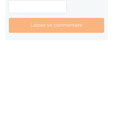
Laisser un commentaire