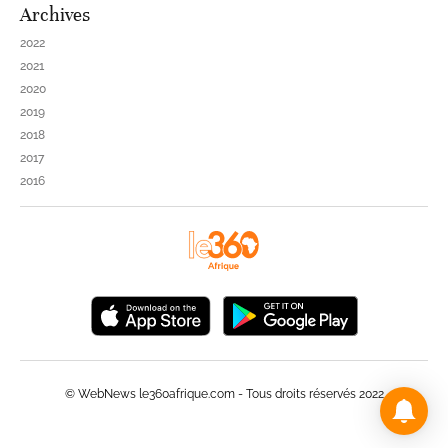
Archives
2022
2021
2020
2019
2018
2017
2016
© WebNews le360afrique.com - Tous droits réservés 2022