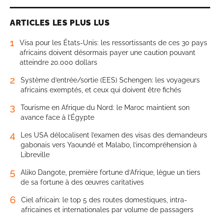
ARTICLES LES PLUS LUS
1
Visa pour les États-Unis: les ressortissants de ces 30 pays
africains doivent désormais payer une caution pouvant
atteindre 20.000 dollars
2
Système d’entrée/sortie (EES) Schengen: les voyageurs
africains exemptés, et ceux qui doivent être fichés
3
Tourisme en Afrique du Nord: le Maroc maintient son
avance face à l’Égypte
4
Les USA délocalisent l’examen des visas des demandeurs
gabonais vers Yaoundé et Malabo, l’incompréhension à
Libreville
5
Aliko Dangote, première fortune d’Afrique, lègue un tiers
de sa fortune à des œuvres caritatives
6
Ciel africain: le top 5 des routes domestiques, intra-
africaines et internationales par volume de passagers