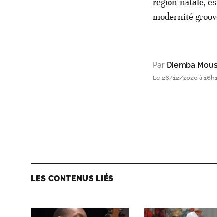
région natale, e
modernité groov
Par
Diemba Mous
Le 26/12/2020 à 16h13
LES CONTENUS LIÉS