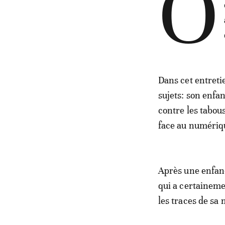
O
Dans cet entreti
sujets: son enfa
contre les tabou
face au numériqu
Après une enfanc
qui a certaineme
les traces de sa