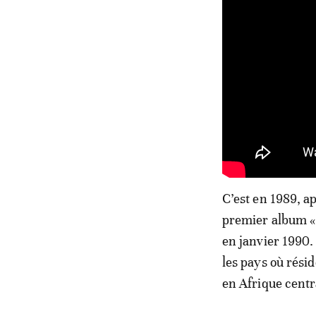
C’est en 1989, a
premier album «M
en janvier 1990. 
les pays où rési
en Afrique centr