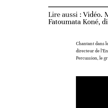
Lire aussi :
Vidéo. M
Fatoumata Koné, di
Chantant dans le
directeur de l’E
Percussion, le g