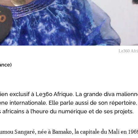
Le360 Afr
ance)
en exclusif à Le360 Afrique. La grande diva malien
cène internationale. Elle parle aussi de son répertoire
s africains à l’heure du numérique et de ses projets.
umou Sangaré, née à Bamako, la capitale du Mali en 1969