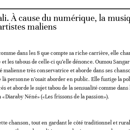
ali. À cause du numérique, la musi
artistes maliens
omme dans les 8 que compte sa riche carrière, elle chan
 et les tabous de celle-ci qu’elle dénonce. Oumou Sanga
été malienne très conservatrice et aborde dans ses chans
 là personne n’osait aborder en public. Elle fustige la p
cés et aborde le sujet tabou de la sensualité comme dans 
«Diaraby Néné» («Les frissons de la passion»).
tte chanson, tout en gardant le côté traditionnel et rural