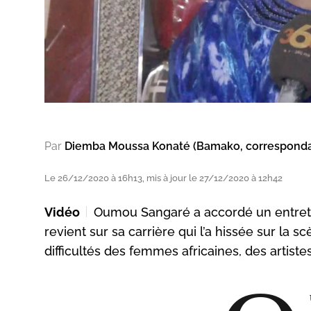
Par
Diemba Moussa Konaté (Bamako, correspond
Le 26/12/2020 à 16h13, mis à jour le 27/12/2020 à 12h42
Vidéo
Oumou Sangaré a accordé un entreti
revient sur sa carrière qui l’a hissée sur la s
difficultés des femmes africaines, des artiste