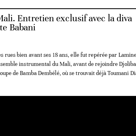
ali. Entretien exclusif avec la diva
te Babani
s rues bien avant ses 18 ans, elle fut repérée par Lamine
nsemble instrumental du Mali, avant de rejoindre Djolib
roupe de Bamba Dembélé, où se trouvait déjà Toumani Di