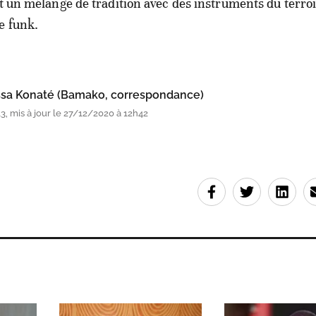
st un mélange de tradition avec des instruments du terroi
e funk.
sa Konaté (Bamako, correspondance)
, mis à jour le 27/12/2020 à 12h42