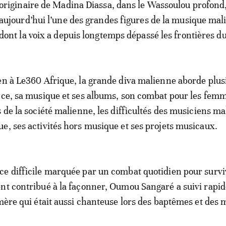
originaire de Madina Diassa, dans le Wassoulou profond,
aujourd’hui l’une des grandes figures de la musique mal
dont la voix a depuis longtemps dépassé les frontières d
en à Le360 Afrique, la grande diva malienne aborde plus
nce, sa musique et ses albums, son combat pour les femm
s de la société malienne, les difficultés des musiciens ma
e, ses activités hors musique et ses projets musicaux.
e difficile marquée par un combat quotidien pour survi
nt contribué à la façonner, Oumou Sangaré a suivi rap
 mère qui était aussi chanteuse lors des baptêmes et des 