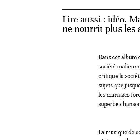
Lire aussi :
idéo. M
ne nourrit plus les 
Dans cet album c
société malienne
critique la soci
sujets que jusque
les mariages for
superbe chanson 
La musique de ce