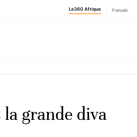
Le360 Afrique
|
Français
c la grande diva