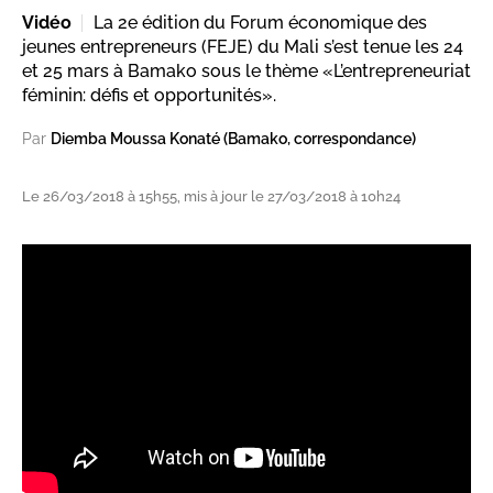
Vidéo
La 2e édition du Forum économique des
jeunes entrepreneurs (FEJE) du Mali s’est tenue les 24
et 25 mars à Bamako sous le thème «L’entrepreneuriat
féminin: défis et opportunités».
Par
Diemba Moussa Konaté (Bamako, correspondance)
Le 26/03/2018 à 15h55, mis à jour le 27/03/2018 à 10h24