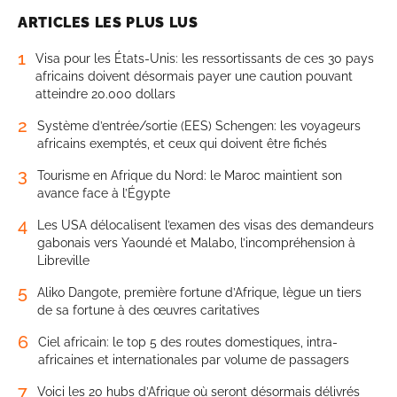
ARTICLES LES PLUS LUS
1
Visa pour les États-Unis: les ressortissants de ces 30 pays
africains doivent désormais payer une caution pouvant
atteindre 20.000 dollars
2
Système d’entrée/sortie (EES) Schengen: les voyageurs
africains exemptés, et ceux qui doivent être fichés
3
Tourisme en Afrique du Nord: le Maroc maintient son
avance face à l’Égypte
4
Les USA délocalisent l’examen des visas des demandeurs
gabonais vers Yaoundé et Malabo, l’incompréhension à
Libreville
5
Aliko Dangote, première fortune d’Afrique, lègue un tiers
de sa fortune à des œuvres caritatives
6
Ciel africain: le top 5 des routes domestiques, intra-
africaines et internationales par volume de passagers
7
Voici les 20 hubs d’Afrique où seront désormais délivrés