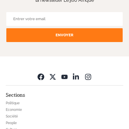
la newsletter Le360 Afrique
ENVOYER
Opens in new wi
Sections
Politique
Economie
Société
People