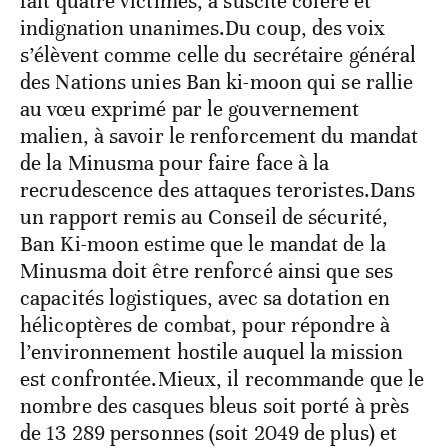
fait quatre victimes, a suscité colère et
indignation unanimes.Du coup, des voix
s’élèvent comme celle du secrétaire général
des Nations unies Ban ki-moon qui se rallie
au vœu exprimé par le gouvernement
malien, à savoir le renforcement du mandat
de la Minusma pour faire face à la
recrudescence des attaques teroristes.Dans
un rapport remis au Conseil de sécurité,
Ban Ki-moon estime que le mandat de la
Minusma doit être renforcé ainsi que ses
capacités logistiques, avec sa dotation en
hélicoptères de combat, pour répondre à
l’environnement hostile auquel la mission
est confrontée.Mieux, il recommande que le
nombre des casques bleus soit porté à près
de 13 289 personnes (soit 2049 de plus) et