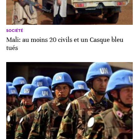
SOCIÉTÉ
Mali: au moins 20 civils et un Casque bleu
tués