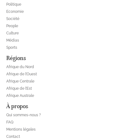
Politique
Economie
Société
People
Culture
Médias
Sports
Régions
Afrique du Nord
Afrique de l’Ouest
Afrique Centrale
Afrique de l’Est
Afrique Australe
À propos
Qui sommes-nous ?
FAQ
Mentions légales
Contact