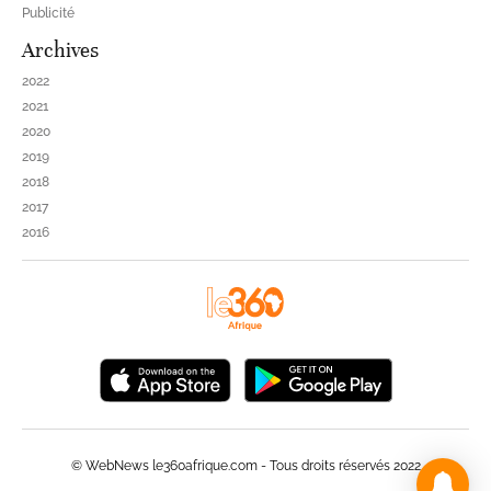
Publicité
Archives
2022
2021
2020
2019
2018
2017
2016
© WebNews le360afrique.com - Tous droits réservés 2022