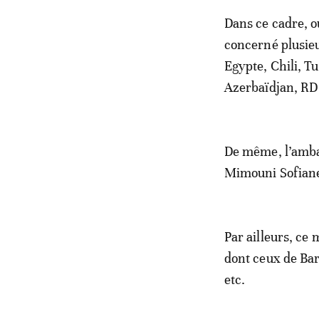
Dans ce cadre, o
concerné plusie
Egypte, Chili, T
Azerbaïdjan, RD 
De même, l’amba
Mimouni Sofian
Par ailleurs, ce
dont ceux de Bar
etc.