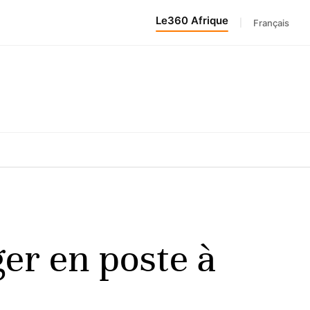
Le360 Afrique
|
Français
er en poste à