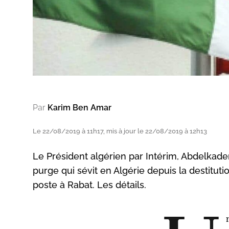
Par
Karim Ben Amar
Le 22/08/2019 à 11h17, mis à jour le 22/08/2019 à 12h13
Le Président algérien par Intérim, Abdelkader
purge qui sévit en Algérie depuis la destitut
poste à Rabat. Les détails.