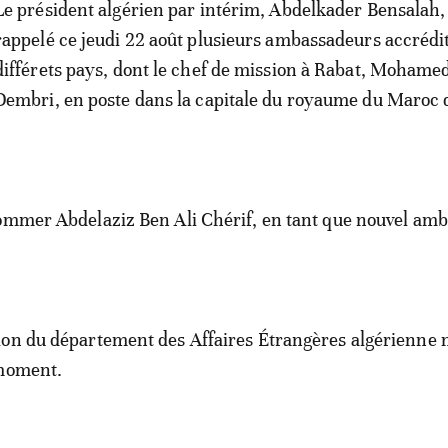
Le président algérien par intérim, Abdelkader Bensalah,
rappelé ce jeudi 22 août plusieurs ambassadeurs accrédi
différets pays, dont le chef de mission à Rabat, Mohame
Dembri, en poste dans la capitale du royaume du Maroc 
nommer Abdelaziz Ben Ali Chérif, en tant que nouvel am
on du département des Affaires Étrangères algérienne n
 moment.