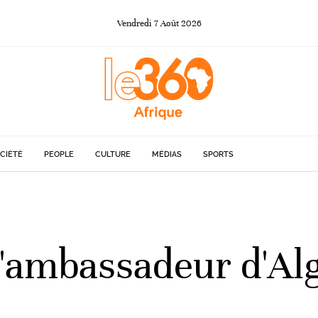
Vendredi
7
Août
2026
CIÉTÉ
PEOPLE
CULTURE
MÉDIAS
SPORTS
l'ambassadeur d'Alg