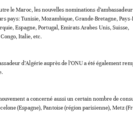
utre le Maroc, les nouvelles nominations d’ambassadeur
urs pays: Tunisie, Mozambique, Grande-Bretagne, Pays-
urquie, Espagne, Portugal, Emirats Arabes Unis, Suisse,
Congo, Italie, etc.
ssadeur d’Algérie auprès de l’ONU a été également rem
e.
 mouvement a concerné aussi un certain nombre de consu
celone (Espagne), Pantoise (région parisienne), Metz (Fr