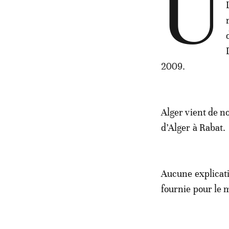
U
2009.
Alger vient de 
d’Alger à Rabat.
Aucune explicati
fournie pour le