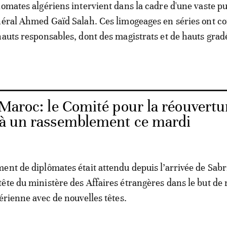
lomates algériens intervient dans la cadre d'une vaste p
néral Ahmed Gaïd Salah. Ces limogeages en séries ont c
hauts responsables, dont des magistrats et de hauts grad
-Maroc: le Comité pour la réouvertu
e à un rassemblement ce mardi
ent de diplômates était attendu depuis l’arrivée de Sabr
ête du ministère des Affaires étrangères dans le but de 
érienne avec de nouvelles têtes.