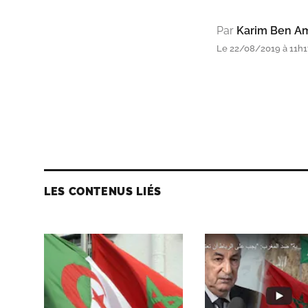
Par
Karim Ben A
Le 22/08/2019 à 11h17
LES CONTENUS LIÉS