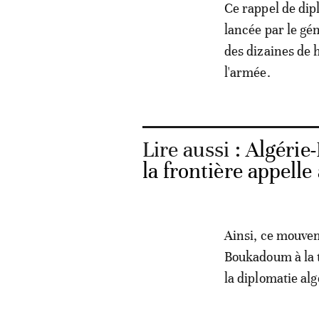
Ce rappel de dip
lancée par le gé
des dizaines de 
l'armée.
Lire aussi :
Algérie
la frontière appell
Ainsi, ce mouvem
Boukadoum à la t
la diplomatie alg