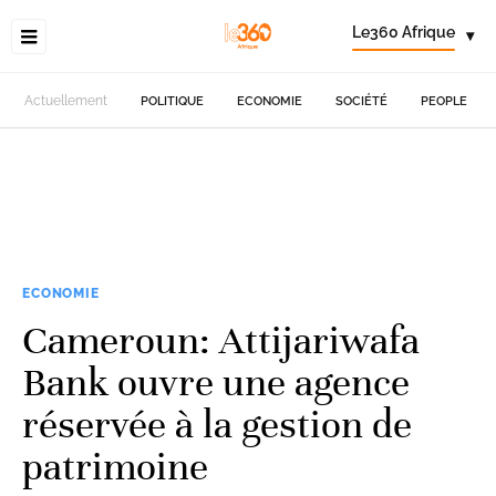
Le360 Afrique
▾
Actuellement
POLITIQUE
ECONOMIE
SOCIÉTÉ
PEOPLE
ECONOMIE
Cameroun: Attijariwafa
Bank ouvre une agence
réservée à la gestion de
patrimoine