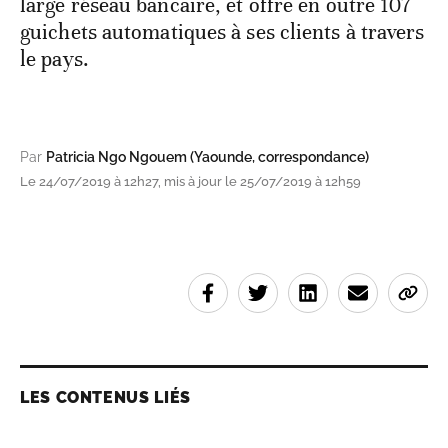
large réseau bancaire, et offre en outre 107
guichets automatiques à ses clients à travers
le pays.
Par
Patricia Ngo Ngouem (Yaounde, correspondance)
Le 24/07/2019 à 12h27, mis à jour le 25/07/2019 à 12h59
LES CONTENUS LIÉS