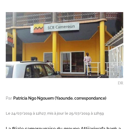
DR
Par
Patricia Ngo Ngouem (Yaounde, correspondance)
Le 24/07/2019 à 12h27, mis à jour le 25/07/2019 à 12h59
La filiale camerounaise du groupe Attijariwafa bank a