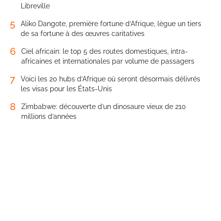
Libreville
5
Aliko Dangote, première fortune d’Afrique, lègue un tiers
de sa fortune à des œuvres caritatives
6
Ciel africain: le top 5 des routes domestiques, intra-
africaines et internationales par volume de passagers
7
Voici les 20 hubs d’Afrique où seront désormais délivrés
les visas pour les États-Unis
8
Zimbabwe: découverte d’un dinosaure vieux de 210
millions d’années