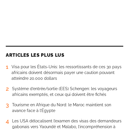
ARTICLES LES PLUS LUS
1
Visa pour les États-Unis: les ressortissants de ces 30 pays
africains doivent désormais payer une caution pouvant
atteindre 20.000 dollars
2
Système d’entrée/sortie (EES) Schengen: les voyageurs
africains exemptés, et ceux qui doivent être fichés
3
Tourisme en Afrique du Nord: le Maroc maintient son
avance face à l’Égypte
4
Les USA délocalisent l’examen des visas des demandeurs
gabonais vers Yaoundé et Malabo, l’incompréhension à