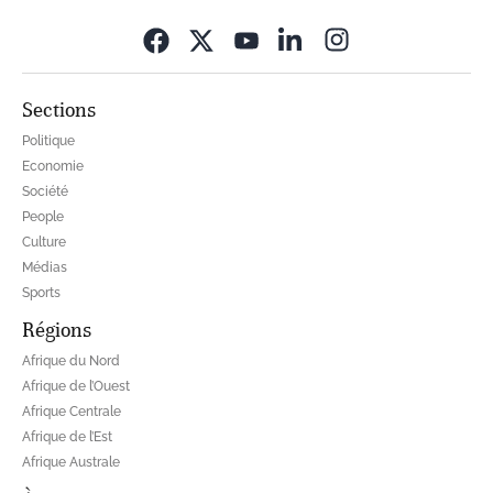
Opens in new wi
Sections
Politique
Economie
Société
People
Culture
Médias
Sports
Régions
Afrique du Nord
Afrique de l’Ouest
Afrique Centrale
Afrique de l’Est
Afrique Australe