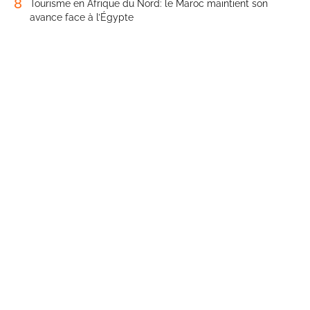
8
Tourisme en Afrique du Nord: le Maroc maintient son
avance face à l’Égypte