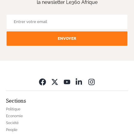
la newsletter Le360 Afrique
ENVOYER
Opens in new wi
Sections
Politique
Economie
Société
People