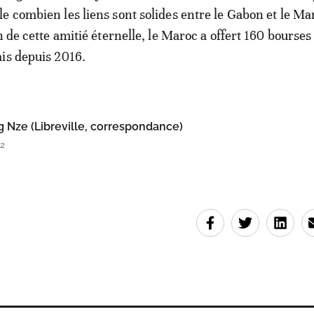
e combien les liens sont solides entre le Gabon et le Ma
n de cette amitié éternelle, le Maroc a offert 160 bourses
is depuis 2016.
 Nze (Libreville, correspondance)
42