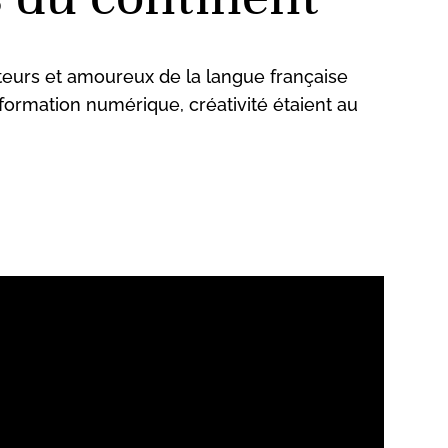
uteurs et amoureux de la langue française
sformation numérique, créativité étaient au