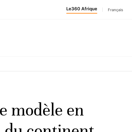
Le360 Afrique
|
Français
e modèle en
s du continent