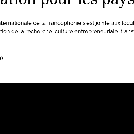
nternationale de la francophonie s'est jointe aux loc
tion de la recherche, culture entrepreneuriale, tran
e)