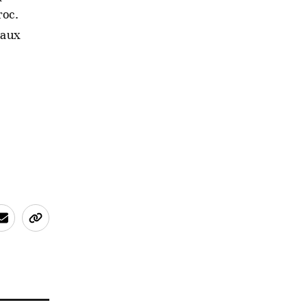
roc.
 aux