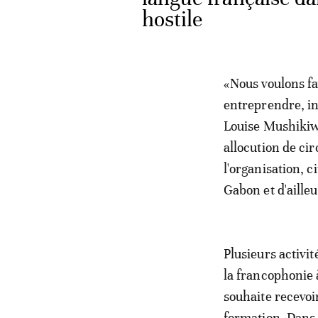
hostile
«Nous voulons fa
entreprendre, in
Louise Mushikiwa
allocution de ci
l'organisation, c
Gabon et d'ailleu
Plusieurs activi
la francophonie 
souhaite recevoir
formation. Dans 