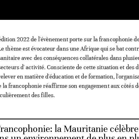
édition 2022 de l'évènement porte sur la francophonie de 
Le thème est évocateur dans une Afrique qui se bat contre
sanitaire avec des conséquences collatérales dans plusie
secteurs d' activité. Consciente de cette situation et des d
relever en matière d'éducation et de formation, l'organis
e la francophonie réaffirme son engagement aux côtés d
iculièrement des filles.
rancophonie: la Mauritanie célèbre
ans un environnement de plus en pl