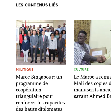
LES CONTENUS LIÉS
POLITIQUE
CULTURE
Maroc-Singapour: un
Le Maroc a remi
programme de
Mali des copies 
coopération
manuscrits anci
triangulaire pour
savant Ahmed B
renforcer les capacités
des hauts diplomates