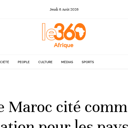
Jeudi
6
Août
2026
CIÉTÉ
PEOPLE
CULTURE
MÉDIAS
SPORTS
le Maroc cité comm
ation pour les pay