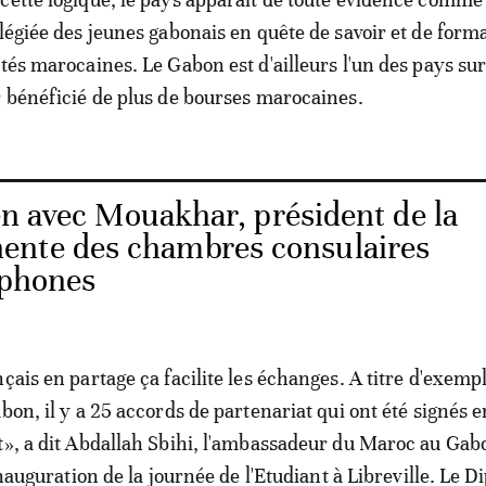
ilégiée des jeunes gabonais en quête de savoir et de form
tés marocaines. Le Gabon est d'ailleurs l'un des pays sur
r bénéficié de plus de bourses marocaines.
en avec Mouakhar, président de la
ente des chambres consulaires
ophones
çais en partage ça facilite les échanges. A titre d'exemp
bon, il y a 25 accords de partenariat qui ont été signés e
t», a dit Abdallah Sbihi, l'ambassadeur du Maroc au Gab
'inauguration de la journée de l'Etudiant à Libreville. Le 