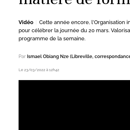
Vidéo
Cette année encore, l'Organisation i
ud
pour célébrer la journée du 20 mars. Valorisa
programme de la semaine.
Par
Ismael Obiang Nze (Libreville, correspondanc
Le 23/03/2022 à 12h42