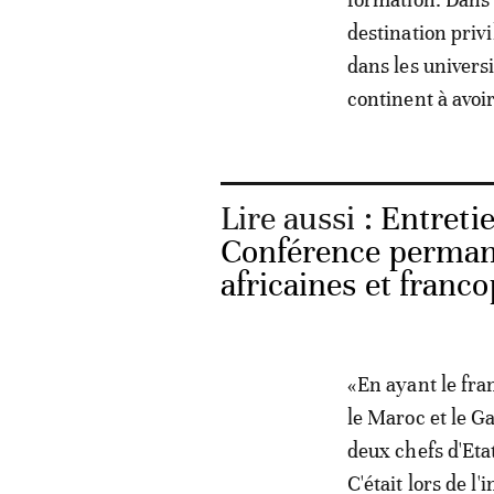
destination priv
dans les universi
continent à avoi
Lire aussi :
Entreti
Conférence perman
africaines et franc
«En ayant le fran
le Maroc et le Ga
deux chefs d'Eta
C'était lors de l