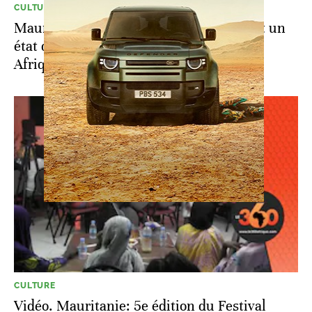
CULTURE
Mauritanie: les artistes hip-hop dressent un
état des lieux de la musique urbaine en
Afrique
CULTURE
Vidéo. Mauritanie: 5e édition du Festival