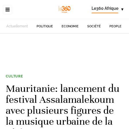
Le360 Afrique
▾
Actuellement
POLITIQUE
ECONOMIE
SOCIÉTÉ
PEOPLE
CULTURE
Mauritanie: lancement du
festival Assalamalekoum
avec plusieurs figures de
la musique urbaine de la