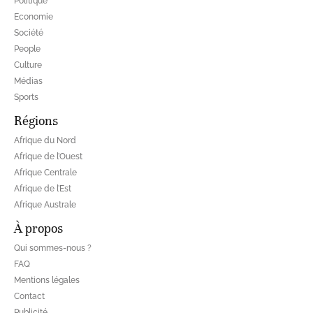
Politique
Economie
Société
People
Culture
Médias
Sports
Régions
Afrique du Nord
Afrique de l’Ouest
Afrique Centrale
Afrique de l’Est
Afrique Australe
À propos
Qui sommes-nous ?
FAQ
Mentions légales
Contact
Publicité