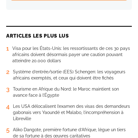
ARTICLES LES PLUS LUS
1
Visa pour les États-Unis: les ressortissants de ces 30 pays
africains doivent désormais payer une caution pouvant
atteindre 20.000 dollars
2
Système d’entrée/sortie (EES) Schengen: les voyageurs
africains exemptés, et ceux qui doivent être fichés
3
Tourisme en Afrique du Nord: le Maroc maintient son
avance face à l’Égypte
4
Les USA délocalisent l’examen des visas des demandeurs
gabonais vers Yaoundé et Malabo, l’incompréhension à
Libreville
5
Aliko Dangote, première fortune d’Afrique, lègue un tiers
de sa fortune à des œuvres caritatives