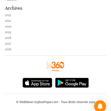
Archives
2022
2021
2020
2019
2018
2017
2016
© WebNews le360afrique.com - Tous droits réservés 2022