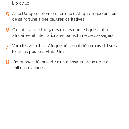
Libreville
5
Aliko Dangote, première fortune d’Afrique, lègue un tiers
de sa fortune à des œuvres caritatives
6
Ciel africain: le top 5 des routes domestiques, intra-
africaines et internationales par volume de passagers
7
Voici les 20 hubs d’Afrique où seront désormais délivrés
les visas pour les États-Unis
8
Zimbabwe: découverte d’un dinosaure vieux de 210
millions d’années