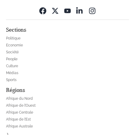
Opens in new wi
Sections
Politique
Economie
Société
People
Culture
Médias
Sports
Régions
Afrique du Nord
Afrique de l’Ouest
Afrique Centrale
Afrique de l’Est
Afrique Australe