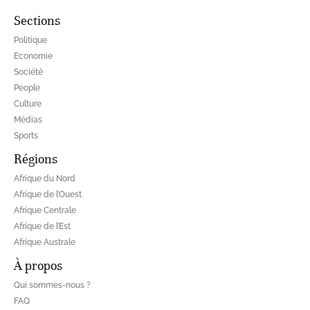
Sections
Politique
Economie
Société
People
Culture
Médias
Sports
Régions
Afrique du Nord
Afrique de l’Ouest
Afrique Centrale
Afrique de l’Est
Afrique Australe
À propos
Qui sommes-nous ?
FAQ