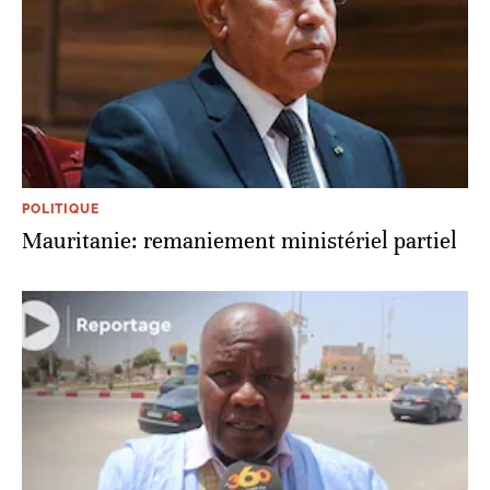
POLITIQUE
Mauritanie: remaniement ministériel partiel