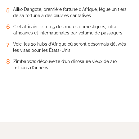
5
Aliko Dangote, première fortune d’Afrique, lègue un tiers
de sa fortune à des œuvres caritatives
6
Ciel africain: le top 5 des routes domestiques, intra-
africaines et internationales par volume de passagers
7
Voici les 20 hubs d’Afrique où seront désormais délivrés
les visas pour les États-Unis
8
Zimbabwe: découverte d’un dinosaure vieux de 210
millions d’années