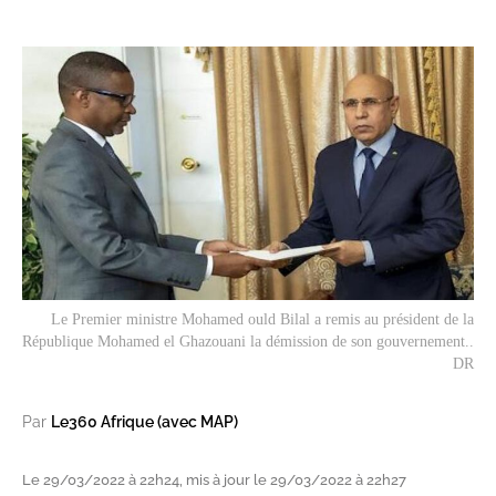
Le Premier ministre Mohamed ould Bilal a remis au président de la
République Mohamed el Ghazouani la démission de son gouvernement..
DR
Par
Le360 Afrique (avec MAP)
Le 29/03/2022 à 22h24, mis à jour le 29/03/2022 à 22h27