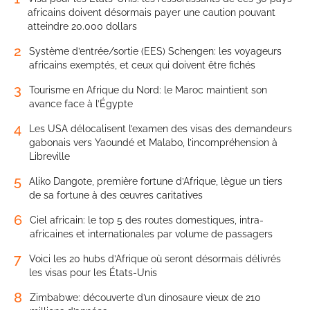
africains doivent désormais payer une caution pouvant
atteindre 20.000 dollars
2
Système d’entrée/sortie (EES) Schengen: les voyageurs
africains exemptés, et ceux qui doivent être fichés
3
Tourisme en Afrique du Nord: le Maroc maintient son
avance face à l’Égypte
4
Les USA délocalisent l’examen des visas des demandeurs
gabonais vers Yaoundé et Malabo, l’incompréhension à
Libreville
5
Aliko Dangote, première fortune d’Afrique, lègue un tiers
de sa fortune à des œuvres caritatives
6
Ciel africain: le top 5 des routes domestiques, intra-
africaines et internationales par volume de passagers
7
Voici les 20 hubs d’Afrique où seront désormais délivrés
les visas pour les États-Unis
8
Zimbabwe: découverte d’un dinosaure vieux de 210