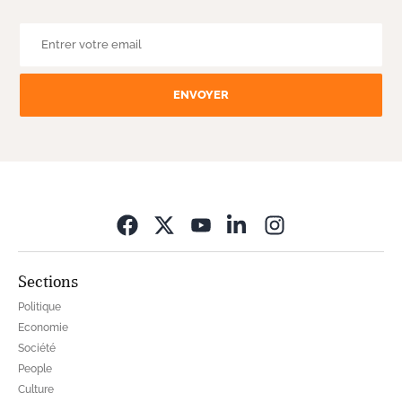
ENVOYER
Opens in new wi
Sections
Politique
Economie
Société
People
Culture