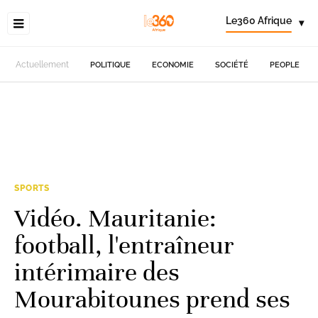
Le360 Afrique
▾
Actuellement
POLITIQUE
ECONOMIE
SOCIÉTÉ
PEOPLE
SPORTS
Vidéo. Mauritanie:
football, l'entraîneur
intérimaire des
Mourabitounes prend ses