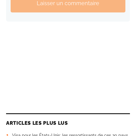
Laisser un commentaire
ARTICLES LES PLUS LUS
1
Visa pour les États-Unis: les ressortissants de ces 30 pays