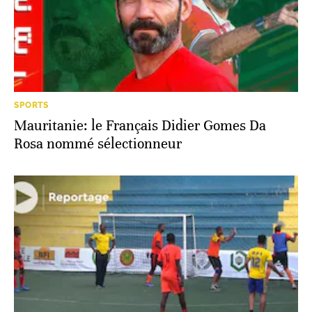
SPORTS
Mauritanie: le Français Didier Gomes Da
Rosa nommé sélectionneur