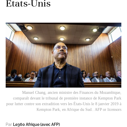
Etats-Unis
Manuel Chang, ancien ministre des Finances du Mozambique,
comparaît devant le tribunal de première instance de Kempton Park
pour lutter contre son extradition vers les États-Unis le 8 janvier 2019 à
Kempton Park, en Afrique du Sud.. AFP or licensors
Par
Le360 Afrique (avec AFP)