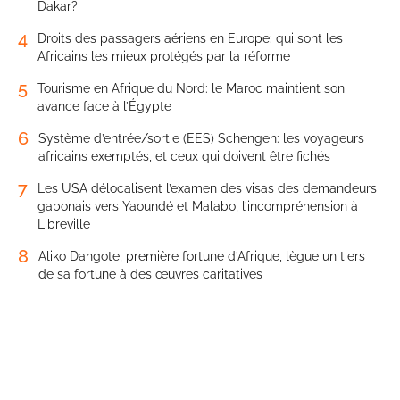
Dakar?
4
Droits des passagers aériens en Europe: qui sont les
Africains les mieux protégés par la réforme
5
Tourisme en Afrique du Nord: le Maroc maintient son
avance face à l’Égypte
6
Système d’entrée/sortie (EES) Schengen: les voyageurs
africains exemptés, et ceux qui doivent être fichés
7
Les USA délocalisent l’examen des visas des demandeurs
gabonais vers Yaoundé et Malabo, l’incompréhension à
Libreville
8
Aliko Dangote, première fortune d’Afrique, lègue un tiers
de sa fortune à des œuvres caritatives