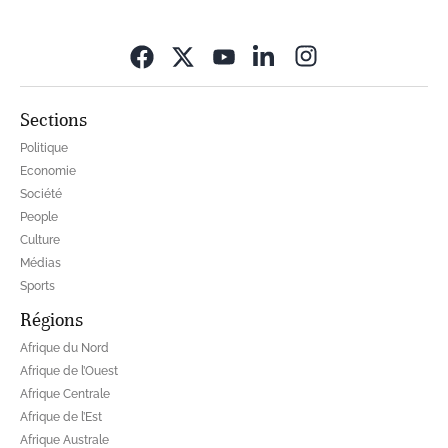
Opens in new wi
Sections
Politique
Economie
Société
People
Culture
Médias
Sports
Régions
Afrique du Nord
Afrique de l’Ouest
Afrique Centrale
Afrique de l’Est
Afrique Australe