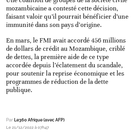
Une coalition de groupes de la société civile
mozambicaine a contesté cette décision,
faisant valoir qu’il pourrait bénéficier d’une
immunité dans son pays d’origine.
En mars, le FMI avait accordé 456 millions
de dollars de crédit au Mozambique, criblé
de dettes, la première aide de ce type
accordée depuis l’éclatement du scandale,
pour soutenir la reprise économique et les
programmes de réduction de la dette
publique.
Par
Le360 Afrique (avec AFP)
Le 21/12/2022 à 07h47