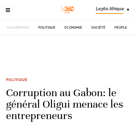
Le360 Afrique
▾
Actuellement
POLITIQUE
ECONOMIE
SOCIÉTÉ
PEOPLE
POLITIQUE
Corruption au Gabon: le
général Oligui menace les
entrepreneurs