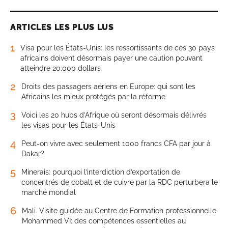
ARTICLES LES PLUS LUS
1
Visa pour les États-Unis: les ressortissants de ces 30 pays
africains doivent désormais payer une caution pouvant
atteindre 20.000 dollars
2
Droits des passagers aériens en Europe: qui sont les
Africains les mieux protégés par la réforme
3
Voici les 20 hubs d’Afrique où seront désormais délivrés
les visas pour les États-Unis
4
Peut-on vivre avec seulement 1000 francs CFA par jour à
Dakar?
5
Minerais: pourquoi l’interdiction d’exportation de
concentrés de cobalt et de cuivre par la RDC perturbera le
marché mondial
6
Mali. Visite guidée au Centre de Formation professionnelle
Mohammed VI: des compétences essentielles au