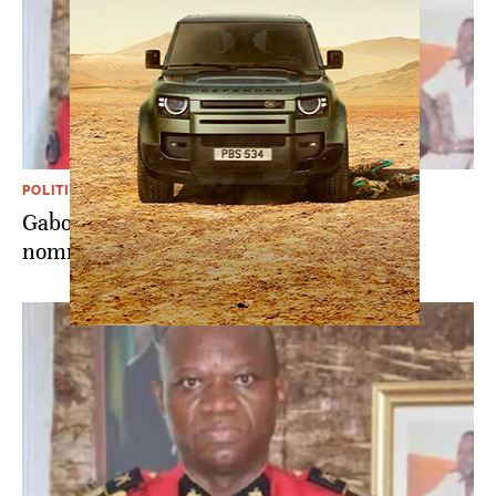
POLITIQUE
Gabon: le général Brice Oligui Nguema
nommé «président de la transition»