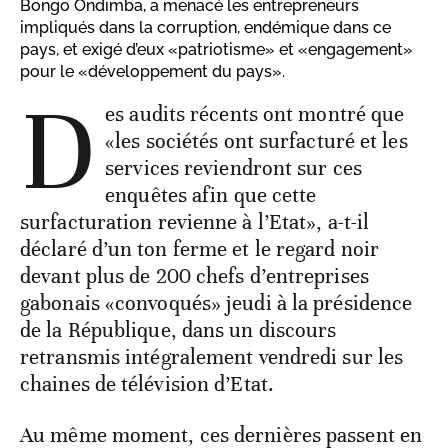
Bongo Ondimba, a menacé les entrepreneurs
impliqués dans la corruption, endémique dans ce
pays, et exigé d’eux «patriotisme» et «engagement»
pour le «développement du pays».
D
es audits récents ont montré que
«les sociétés ont surfacturé et les
services reviendront sur ces
enquêtes afin que cette
surfacturation revienne à l’Etat», a-t-il
déclaré d’un ton ferme et le regard noir
devant plus de 200 chefs d’entreprises
gabonais «convoqués» jeudi à la présidence
de la République, dans un discours
retransmis intégralement vendredi sur les
chaines de télévision d’Etat.
Au même moment, ces dernières passent en