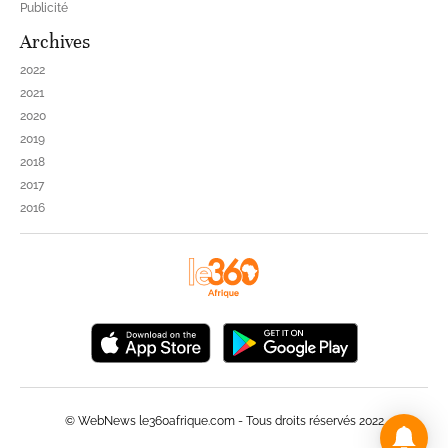
Publicité
Archives
2022
2021
2020
2019
2018
2017
2016
© WebNews le360afrique.com - Tous droits réservés 2022