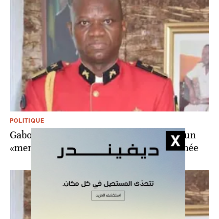
POLITIQUE
Gabon: le général Brice Oligui Nguema, un
«meneur d’homme» populaire dans l’armée