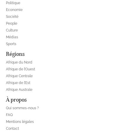
Politique
Economie
Société
People
Culture
Médias
Sports
Régions
Afrique du Nord
Afrique de l’Ouest
Afrique Centrale
Afrique de l’Est
Afrique Australe
À propos
Qui sommes-nous ?
FAQ
Mentions légales
Contact