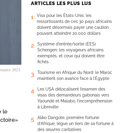
ARTICLES LES PLUS LUS
Visa pour les États-Unis: les
1
ressortissants de ces 30 pays africains
doivent désormais payer une caution
pouvant atteindre 20.000 dollars
Système d’entrée/sortie (EES)
2
Schengen: les voyageurs africains
exemptés, et ceux qui doivent être
fichés
ernance 2023.
Tourisme en Afrique du Nord: le Maroc
3
maintient son avance face à l’Égypte
Les USA délocalisent l’examen des
4
visas des demandeurs gabonais vers
Yaoundé et Malabo, l’incompréhension
à Libreville
 le
Aliko Dangote, première fortune
5
ctoire»
d’Afrique, lègue un tiers de sa fortune à
des œuvres caritatives