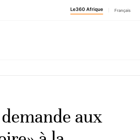
Le360 Afrique
|
Français
n demande aux
ire» à la