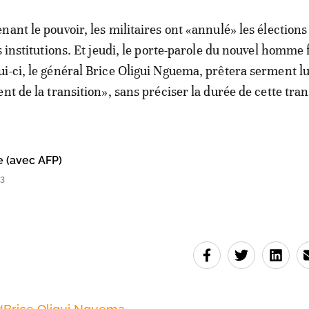
ant le pouvoir, les militaires ont «annulé» les élections
s institutions. Et jeudi, le porte-parole du nouvel homme 
i-ci, le général Brice Oligui Nguema, prêtera serment l
nt de la transition», sans préciser la durée de cette tran
e (avec AFP)
53