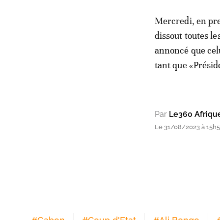
Mercredi, en pren
dissout toutes le
annoncé que celu
tant que «Préside
Par
Le360 Afriqu
Le 31/08/2023 à 15h