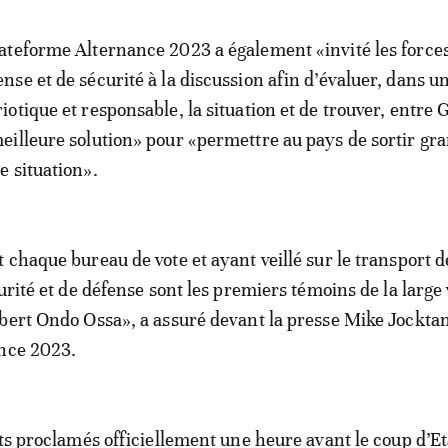
lateforme Alternance 2023 a également «invité les force
ense et de sécurité à la discussion afin d’évaluer, dans u
riotique et responsable, la situation et de trouver, entre 
meilleure solution» pour «permettre au pays de sortir gra
te situation».
 chaque bureau de vote et ayant veillé sur le transport d
urité et de défense sont les premiers témoins de la large 
bert Ondo Ossa», a assuré devant la presse Mike Jocktan
ance 2023.
ats proclamés officiellement une heure avant le coup d’Eta