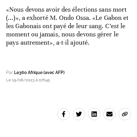
«Nous devons avoir des élections sans mort
(...)», a exhorté M. Ondo Ossa. «Le Gabon et
les Gabonais ont payé de leur sang. C’est le
moment ou jamais, nous devons gérer le
pays autrement», a-t-il ajouté.
Par
Le360 Afrique (avec AFP)
Le 19/08/2023 à 07h45