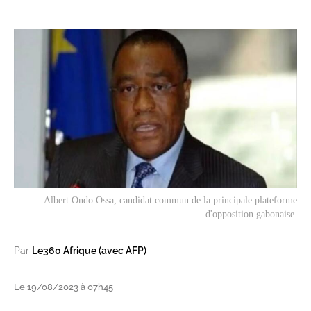
Albert Ondo Ossa, candidat commun de la principale plateforme
d'opposition gabonaise.
Par
Le360 Afrique (avec AFP)
Le 19/08/2023 à 07h45