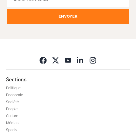
ENVOYER
Opens in new wi
Sections
Politique
Economie
Société
People
Culture
Médias
Sports