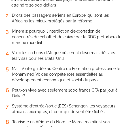
atteindre 20.000 dollars
2
Droits des passagers aériens en Europe: qui sont les
Africains les mieux protégés par la réforme
3
Minerais: pourquoi l’interdiction d’exportation de
concentrés de cobalt et de cuivre par la RDC perturbera le
marché mondial
4
Voici les 20 hubs d’Afrique où seront désormais délivrés
les visas pour les États-Unis
5
Mali. Visite guidée au Centre de Formation professionnelle
Mohammed VI: des compétences essentielles au
développement économique et social du pays
6
Peut-on vivre avec seulement 1000 francs CFA par jour à
Dakar?
7
Système d’entrée/sortie (EES) Schengen: les voyageurs
africains exemptés, et ceux qui doivent être fichés
8
Tourisme en Afrique du Nord: le Maroc maintient son