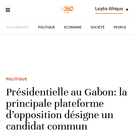
Le360 Afrique
▾
Actuellement
POLITIQUE
ECONOMIE
SOCIÉTÉ
PEOPLE
POLITIQUE
Présidentielle au Gabon: la
principale plateforme
d’opposition désigne un
candidat commun