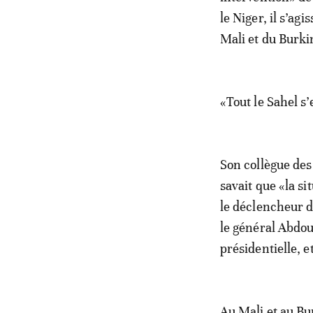
le Niger, il s’ag
Mali et du Burki
«Tout le Sahel s
Son collègue des
savait que «la si
le déclencheur d
le général Abdou
présidentielle, e
Au Mali et au Bu