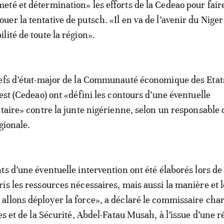
meté et détermination» les efforts de la Cedeao pour fair
ouer la tentative de putsch. «Il en va de l’avenir du Niger 
ilité de toute la région».
hefs d’état-major de la Communauté économique des Etat
est (Cedeao) ont «défini les contours d’une éventuelle
itaire» contre la junte nigérienne, selon un responsable 
gionale.
ts d’une éventuelle intervention ont été élaborés lors de
is les ressources nécessaires, mais aussi la manière et l
llons déployer la force», a déclaré le commissaire cha
es et de la Sécurité, Abdel-Fatau Musah, à l’issue d’une 