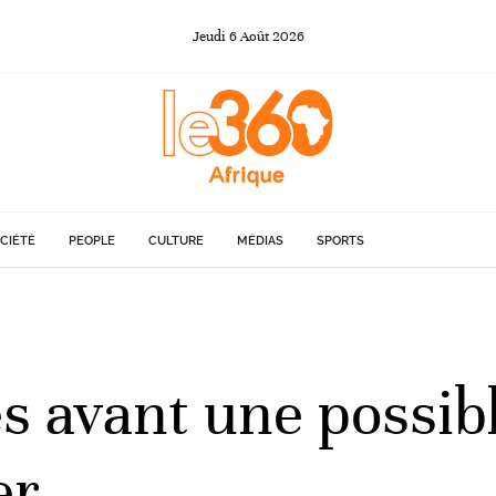
Jeudi
6
Août
2026
CIÉTÉ
PEOPLE
CULTURE
MÉDIAS
SPORTS
s avant une possibl
er