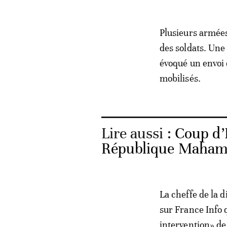
Plusieurs armées
des soldats. Une
évoqué un envoi
mobilisés.
Lire aussi :
Coup d’E
République Maham
La cheffe de la 
sur France Info 
intervention» de