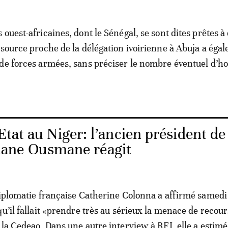
 ouest-africaines, dont le Sénégal, se sont dites prêtes 
 source proche de la délégation ivoirienne à Abuja a éga
 de forces armées, sans préciser le nombre éventuel d’
tat au Niger: l’ancien président de 
ane Ousmane réagit
diplomatie française Catherine Colonna a affirmé samed
qu’il fallait «prendre très au sérieux la menace de recour
 la Cedeao. Dans une autre interview à RFI, elle a estimé