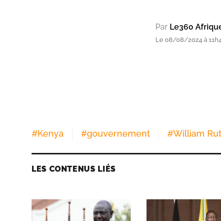
Par
Le360 Afriqu
Le 08/08/2024 à 11h
#
Kenya
#
gouvernement
#
William Ru
LES CONTENUS LIÉS