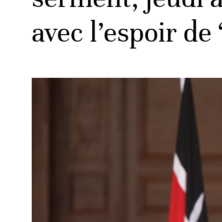
avec l’espoir de 
ud