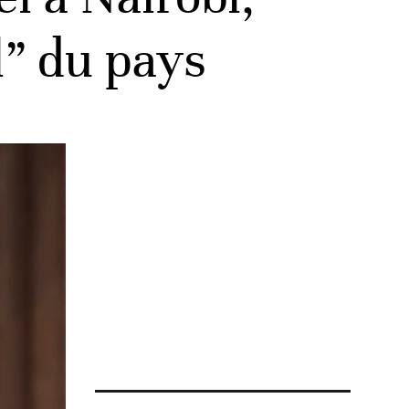
el” du pays