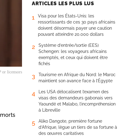
ARTICLES LES PLUS LUS
Visa pour les États-Unis: les
1
ressortissants de ces 30 pays africains
doivent désormais payer une caution
pouvant atteindre 20.000 dollars
Système d’entrée/sortie (EES)
2
Schengen: les voyageurs africains
exemptés, et ceux qui doivent être
fichés
 or licensors
Tourisme en Afrique du Nord: le Maroc
3
maintient son avance face à l’Égypte
Les USA délocalisent l’examen des
4
visas des demandeurs gabonais vers
Yaoundé et Malabo, l’incompréhension
à Libreville
 morts
Aliko Dangote, première fortune
5
d’Afrique, lègue un tiers de sa fortune à
des œuvres caritatives