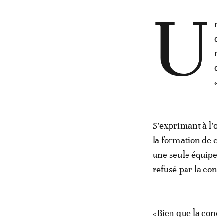
U
S’exprimant à l’
la formation de 
une seule équipe
refusé par la co
«Bien que la con