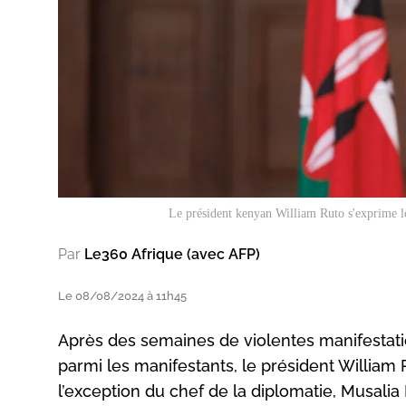
Le président kenyan William Ruto s'exprime lor
Par
Le360 Afrique (avec AFP)
Le 08/08/2024 à 11h45
Après des semaines de violentes manifesta
parmi les manifestants, le président William R
l’exception du chef de la diplomatie, Musalia