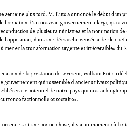
ne semaine plus tard, M. Ruto a annoncé le début d’un p
de formation d’un nouveau gouvernement élargi, qui a vu
reconduction de plusieurs ministres et la nomination de 
de l’opposition, dans une démarche censée aider le chef d
«à mener la transformation urgente et irréversible» du 
occasion de la prestation de serment, William Ruto a déc
ce gouvernement qui rassemble d’anciens rivaux politiq
 «libérera le potentiel de notre pays qui nous a longtemp
ncurrence factionnelle et sectaire».
currence soit une bonne chose, il y a un moment où l’int