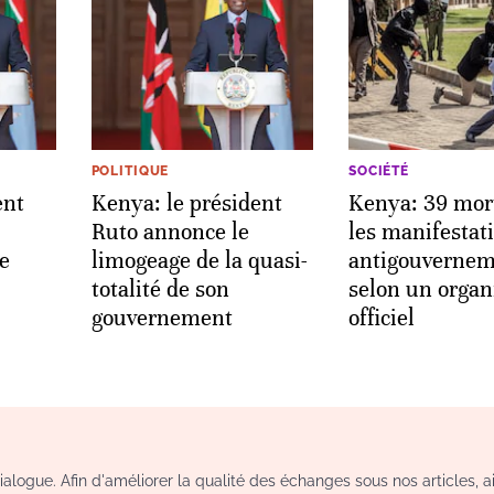
POLITIQUE
SOCIÉTÉ
ent
Kenya: le président
Kenya: 39 mor
Ruto annonce le
les manifestat
e
limogeage de la quasi-
antigouvernem
totalité de son
selon un orga
gouvernement
officiel
logue. Afin d'améliorer la qualité des échanges sous nos articles, a