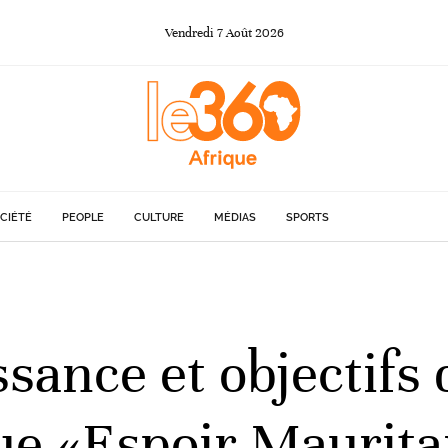
Vendredi
7
Août
2026
CIÉTÉ
PEOPLE
CULTURE
MÉDIAS
SPORTS
sance et objectifs 
que «Espoir Maurita