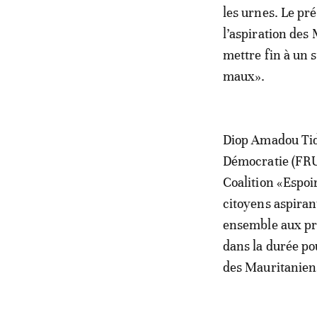
les urnes. Le pr
l’aspiration des
mettre fin à un 
maux».
Diop Amadou Tidi
Démocratie (FRUD
Coalition «Espoi
citoyens aspirant
ensemble aux pro
dans la durée po
des Mauritanien