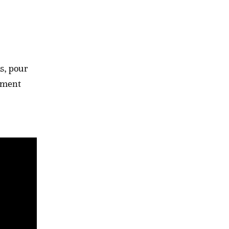
s, pour
ement