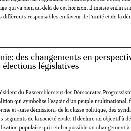
 qui va bien au-delà de cet horizon. Il insiste enfin su
 différents responsables en faveur de l’unité et de la d
nie: des changements en perspecti
élections législatives
président du Rassemblement des Démocrates Progressiste
lition qui symbolise l’espoir d’un peuple multinational, 
orme et «une démission» de la classe politique, des syndi
segments de la société civile. Il décline un objectif à d
lisation populaire qui rendra possible un changement à 