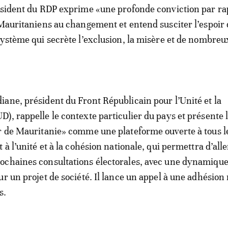
ésident du RDP exprime «une profonde conviction par ra
 Mauritaniens au changement et entend susciter l’espoir
système qui secrète l’exclusion, la misère et de nombreu
ane, président du Front Républicain pour l’Unité et la
), rappelle le contexte particulier du pays et présente 
r de Mauritanie» comme une plateforme ouverte à tous l
 à l’unité et à la cohésion nationale, qui permettra d’alle
chaines consultations électorales, avec une dynamique
ur un projet de société. Il lance un appel à une adhésion
s.