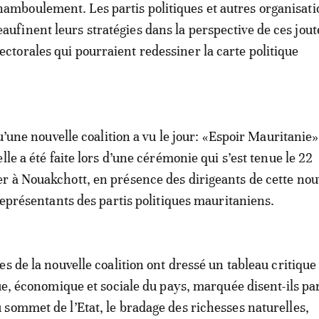
hamboulement. Les partis politiques et autres organisati
eaufinent leurs stratégies dans la perspective de ces jout
lectorales qui pourraient redessiner la carte politique
qu’une nouvelle coalition a vu le jour: «Espoir Mauritanie»
lle a été faite lors d’une cérémonie qui s’est tenue le 22
 à Nouakchott, en présence des dirigeants de cette nou
 représentants des partis politiques mauritaniens.
s de la nouvelle coalition ont dressé un tableau critique 
que, économique et sociale du pays, marquée disent-ils pa
sommet de l’Etat, le bradage des richesses naturelles,