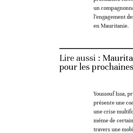
un compagnonnage
l’engagement des
en Mauritanie.
Lire aussi :
Maurita
pour les prochaines 
Youssouf Issa, 
présente une coa
une crise multif
même de certains 
travers une mobi