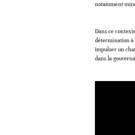
notamment minéra
Dans ce contexte
détermination à 
impulser un cha
dans la gouvern