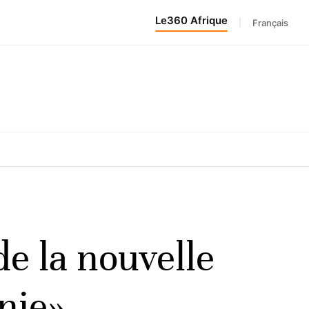
Le360 Afrique
|
Français
de la nouvelle
nie»