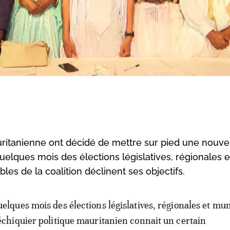
auritanienne ont décidé de mettre sur pied une nouve
elques mois des élections législatives, régionales e
es de la coalition déclinent ses objectifs.
uelques mois des élections législatives, régionales et mun
’échiquier politique mauritanien connait un certain