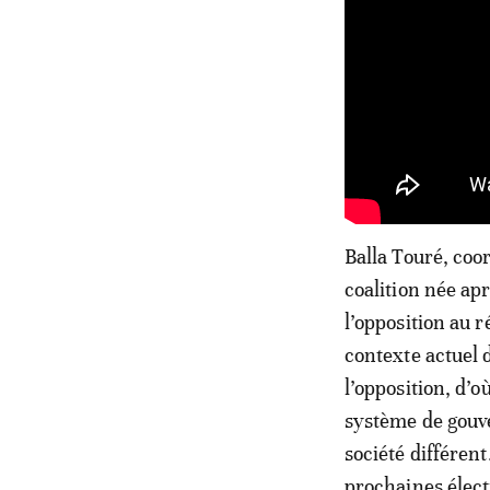
Balla Touré, coo
coalition née ap
l’opposition au
contexte actuel 
l’opposition, d’
système de gouve
société différent
prochaines élect