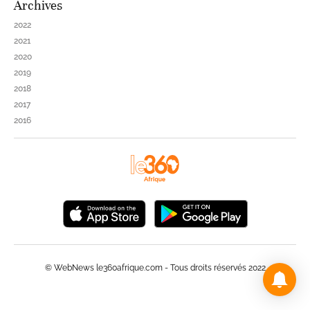
Archives
2022
2021
2020
2019
2018
2017
2016
© WebNews le360afrique.com - Tous droits réservés 2022