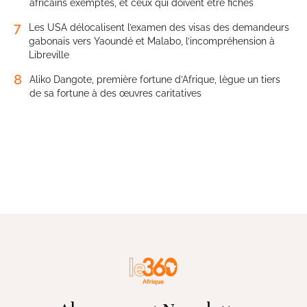
africains exemptés, et ceux qui doivent être fichés
7
Les USA délocalisent l’examen des visas des demandeurs
gabonais vers Yaoundé et Malabo, l’incompréhension à
Libreville
8
Aliko Dangote, première fortune d’Afrique, lègue un tiers
de sa fortune à des œuvres caritatives