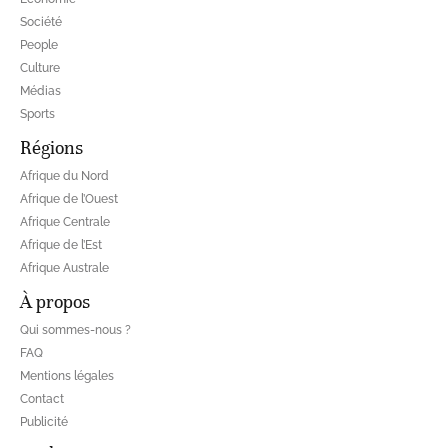
Société
People
Culture
Médias
Sports
Régions
Afrique du Nord
Afrique de l’Ouest
Afrique Centrale
Afrique de l’Est
Afrique Australe
À propos
Qui sommes-nous ?
FAQ
Mentions légales
Contact
Publicité