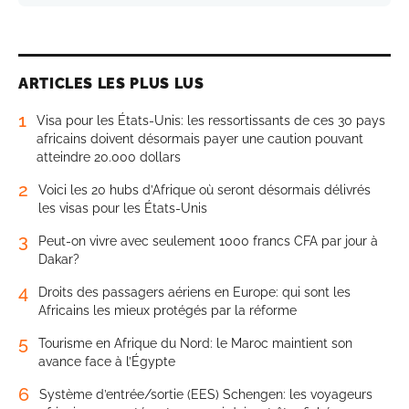
ARTICLES LES PLUS LUS
1
Visa pour les États-Unis: les ressortissants de ces 30 pays
africains doivent désormais payer une caution pouvant
atteindre 20.000 dollars
2
Voici les 20 hubs d’Afrique où seront désormais délivrés
les visas pour les États-Unis
3
Peut-on vivre avec seulement 1000 francs CFA par jour à
Dakar?
4
Droits des passagers aériens en Europe: qui sont les
Africains les mieux protégés par la réforme
5
Tourisme en Afrique du Nord: le Maroc maintient son
avance face à l’Égypte
6
Système d’entrée/sortie (EES) Schengen: les voyageurs