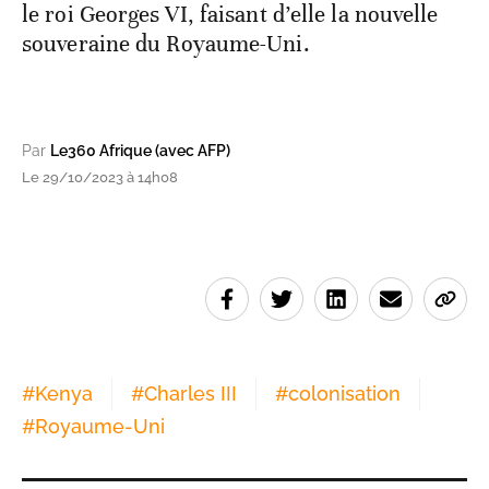
le roi Georges VI, faisant d’elle la nouvelle
souveraine du Royaume-Uni.
Par
Le360 Afrique (avec AFP)
Le 29/10/2023 à 14h08
#
Kenya
#
Charles III
#
colonisation
#
Royaume-Uni