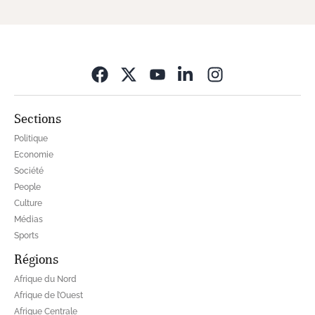
Opens in new wi
Sections
Politique
Economie
Société
People
Culture
Médias
Sports
Régions
Afrique du Nord
Afrique de l’Ouest
Afrique Centrale