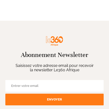
Abonnement Newsletter
Saisissez votre adresse email pour recevoir
la newsletter Le360 Afrique
ENVOYER