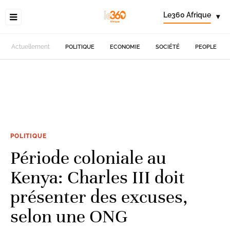
Le360 Afrique
▾
Actuellement
POLITIQUE
ECONOMIE
SOCIÉTÉ
PEOPLE
POLITIQUE
Période coloniale au
Kenya: Charles III doit
présenter des excuses,
selon une ONG