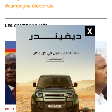
#
campagne électorale
LES CONTENUS LIÉS
POLITIQUE