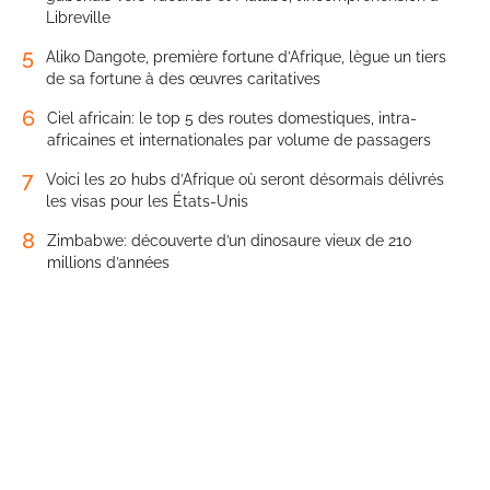
Libreville
5
Aliko Dangote, première fortune d’Afrique, lègue un tiers
de sa fortune à des œuvres caritatives
6
Ciel africain: le top 5 des routes domestiques, intra-
africaines et internationales par volume de passagers
7
Voici les 20 hubs d’Afrique où seront désormais délivrés
les visas pour les États-Unis
8
Zimbabwe: découverte d’un dinosaure vieux de 210
millions d’années