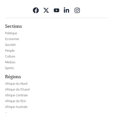
Opens in new wi
Sections
Politique
Economie
Société
People
Culture
Médias
Sports
Régions
Afrique du Nord
Afrique de l’Ouest
Afrique Centrale
Afrique de l’Est
Afrique Australe