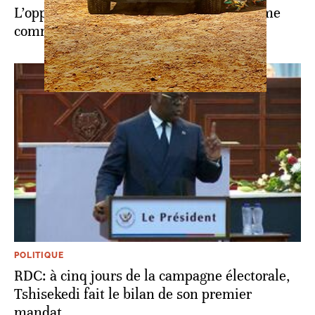
L’opposition de RDC adopte un programme
commun, sans le camp Fayulu
POLITIQUE
RDC: à cinq jours de la campagne électorale,
Tshisekedi fait le bilan de son premier
mandat