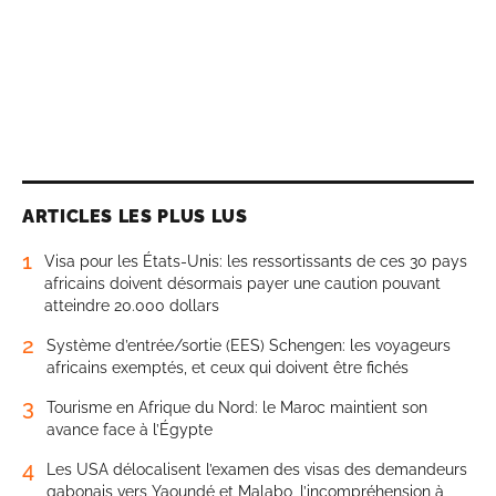
ARTICLES LES PLUS LUS
1
Visa pour les États-Unis: les ressortissants de ces 30 pays
africains doivent désormais payer une caution pouvant
atteindre 20.000 dollars
2
Système d’entrée/sortie (EES) Schengen: les voyageurs
africains exemptés, et ceux qui doivent être fichés
3
Tourisme en Afrique du Nord: le Maroc maintient son
avance face à l’Égypte
4
Les USA délocalisent l’examen des visas des demandeurs
gabonais vers Yaoundé et Malabo, l’incompréhension à