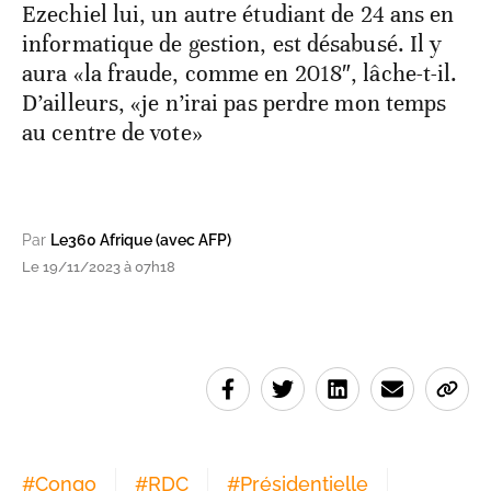
Ezechiel lui, un autre étudiant de 24 ans en
informatique de gestion, est désabusé. Il y
aura «la fraude, comme en 2018″, lâche-t-il.
D’ailleurs, «je n’irai pas perdre mon temps
au centre de vote»
Par
Le360 Afrique (avec AFP)
Le 19/11/2023 à 07h18
#
Congo
#
RDC
#
Présidentielle