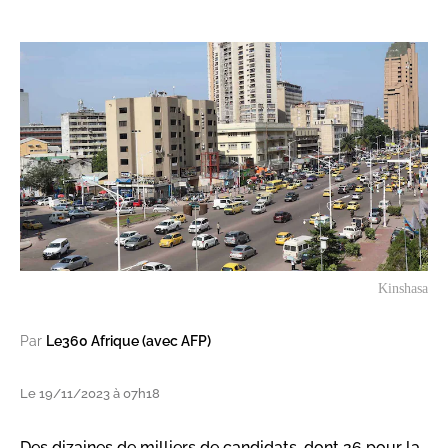
Kinshasa
Par
Le360 Afrique (avec AFP)
Le 19/11/2023 à 07h18
Des dizaines de milliers de candidats, dont 26 pour la