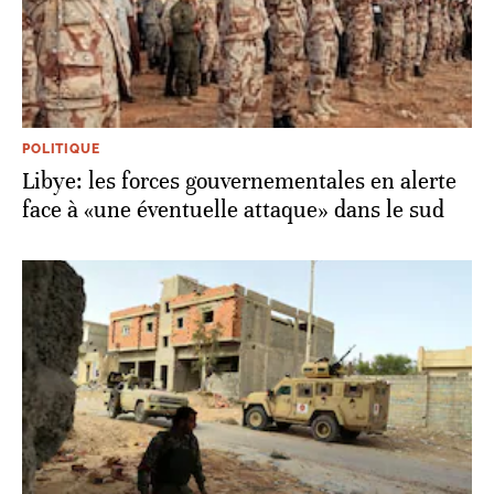
POLITIQUE
Libye: les forces gouvernementales en alerte
face à «une éventuelle attaque» dans le sud