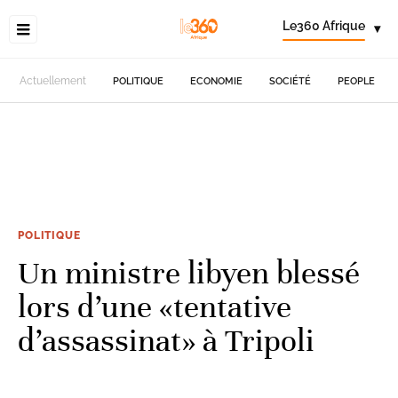
Le360 Afrique
▾
Actuellement
POLITIQUE
ECONOMIE
SOCIÉTÉ
PEOPLE
POLITIQUE
Un ministre libyen blessé
lors d’une «tentative
d’assassinat» à Tripoli