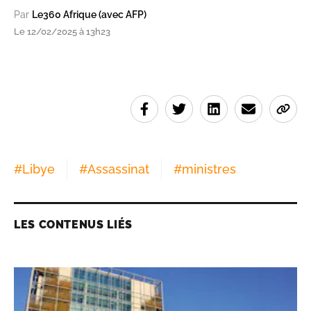
Par
Le360 Afrique (avec AFP)
Le 12/02/2025 à 13h23
#
Libye
#
Assassinat
#
ministres
LES CONTENUS LIÉS