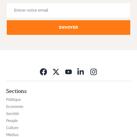
ENVOYER
Opens in new wi
Sections
Politique
Economie
Société
People
Culture
Médias