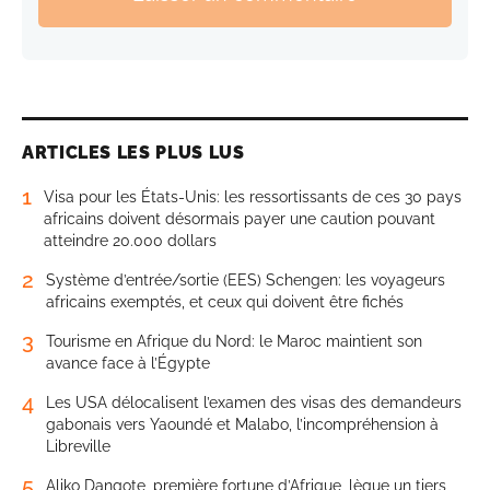
ARTICLES LES PLUS LUS
1
Visa pour les États-Unis: les ressortissants de ces 30 pays
africains doivent désormais payer une caution pouvant
atteindre 20.000 dollars
2
Système d’entrée/sortie (EES) Schengen: les voyageurs
africains exemptés, et ceux qui doivent être fichés
3
Tourisme en Afrique du Nord: le Maroc maintient son
avance face à l’Égypte
4
Les USA délocalisent l’examen des visas des demandeurs
gabonais vers Yaoundé et Malabo, l’incompréhension à
Libreville
5
Aliko Dangote, première fortune d’Afrique, lègue un tiers