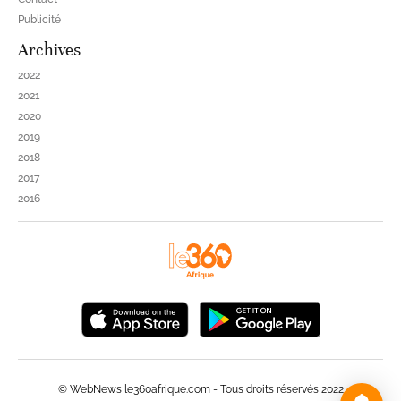
Publicité
Archives
2022
2021
2020
2019
2018
2017
2016
© WebNews le360afrique.com - Tous droits réservés 2022