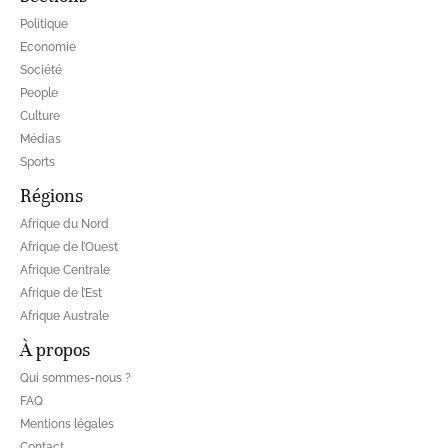
Politique
Economie
Société
People
Culture
Médias
Sports
Régions
Afrique du Nord
Afrique de l’Ouest
Afrique Centrale
Afrique de l’Est
Afrique Australe
À propos
Qui sommes-nous ?
FAQ
Mentions légales
Contact