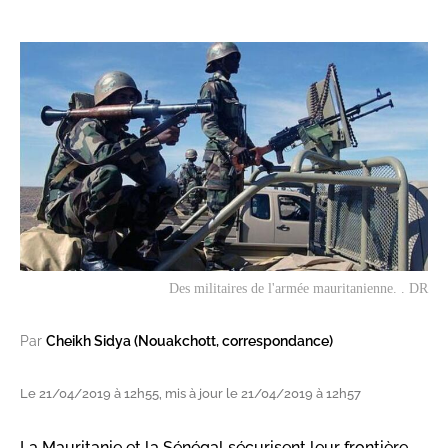
Des militaires de l'armée mauritanienne. . DR
Par
Cheikh Sidya (Nouakchott, correspondance)
Le 21/04/2019 à 12h55, mis à jour le 21/04/2019 à 12h57
La Mauritanie et la Sénégal sécurisent leur frontière