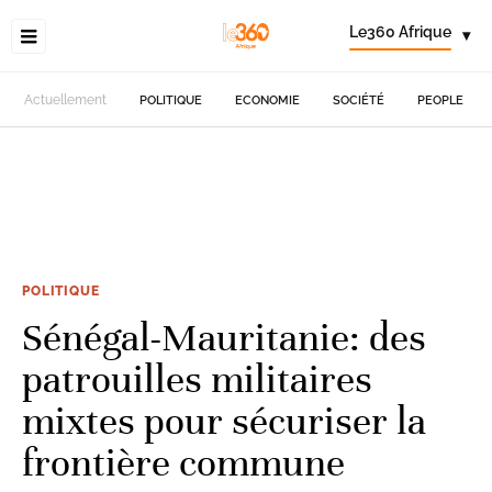
Le360 Afrique
▾
Actuellement
POLITIQUE
ECONOMIE
SOCIÉTÉ
PEOPLE
POLITIQUE
Sénégal-Mauritanie: des
patrouilles militaires
mixtes pour sécuriser la
frontière commune