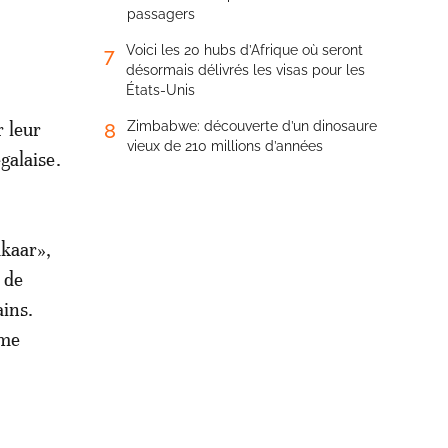
passagers
Voici les 20 hubs d’Afrique où seront
7
désormais délivrés les visas pour les
États-Unis
r leur
Zimbabwe: découverte d’un dinosaure
8
vieux de 210 millions d’années
galaise.
akaar»,
 de
ains.
ime