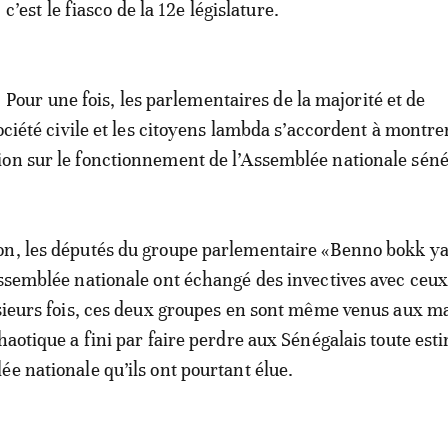
c’est le fiasco de la 12e législature.
Pour une fois, les parlementaires de la majorité et de
société civile et les citoyens lambda s’accordent à montre
on sur le fonctionnement de l’Assemblée nationale séné
on, les députés du groupe parlementaire «Benno bokk y
Assemblée nationale ont échangé des invectives avec ceux
usieurs fois, ces deux groupes en sont même venus aux m
haotique a fini par faire perdre aux Sénégalais toute est
ée nationale qu’ils ont pourtant élue.