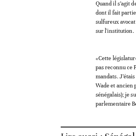
Quand il s’agit 
dont il fait part
sulfureux avocat
sur l'institution.
«Cette législatur
pas reconnu ce P
mandats. J’étais
Wade et ancien 
sénégalais); je 
parlementaire Be