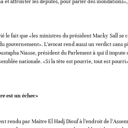
 et affronter les députés, pour parler des inondations», 
rié le fait que «les ministres du président Macky Sall se
 du gouvernement». L’avocat rend aussi un verdict sans pi
ustapha Niasse, président du Parlement à qui il impute 
emblée nationale. «Si la tête est pourrie, tout est pourri»,
ure est un échec»
nt rendu par Maître El Hadj Diouf à l’endroit de l’Asse