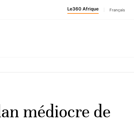
Le360 Afrique
|
Français
ilan médiocre de