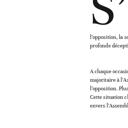
S’
l’opposition, la 
profonde décepti
A chaque occasi
majoritaire à l’
l’opposition. Pl
Cette situation c
envers l’Assembl