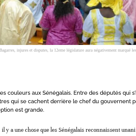
Bagarres, injures et disputes, la 12eme législature aura négativement marqué les
 les couleurs aux Sénégalais. Entre des députés qui s’
tres qui se cachent derrière le chef du gouvernent 
ption est grande.
il y a une chose que les Sénégalais reconnaissent una