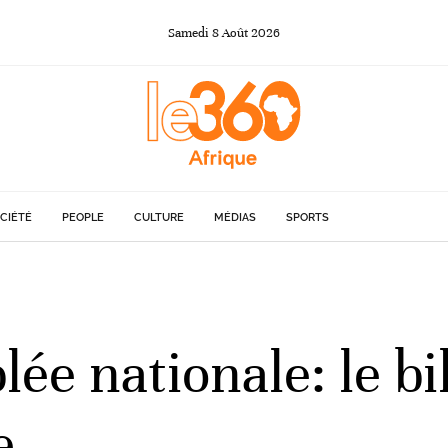
Samedi
8
Août
2026
CIÉTÉ
PEOPLE
CULTURE
MÉDIAS
SPORTS
ée nationale: le b
e