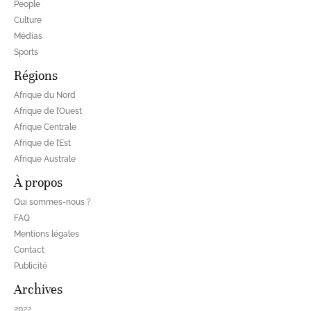
People
Culture
Médias
Sports
Régions
Afrique du Nord
Afrique de l’Ouest
Afrique Centrale
Afrique de l’Est
Afrique Australe
À propos
Qui sommes-nous ?
FAQ
Mentions légales
Contact
Publicité
Archives
2022