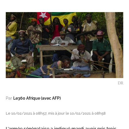
DR
Par
Le360 Afrique (avec AFP)
Le 10/02/2021 à 08h57, mis à jour le 10/02/2021 à 08h58
L'armée sénégalaise a indiqué mardi avoir pris trois