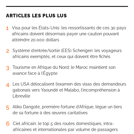
ARTICLES LES PLUS LUS
1
Visa pour les États-Unis: les ressortissants de ces 30 pays
africains doivent désormais payer une caution pouvant
atteindre 20.000 dollars
2
Système d’entrée/sortie (EES) Schengen: les voyageurs
africains exemptés, et ceux qui doivent être fichés
3
Tourisme en Afrique du Nord: le Maroc maintient son
avance face à l’Égypte
4
Les USA délocalisent l’examen des visas des demandeurs
gabonais vers Yaoundé et Malabo, l’incompréhension à
Libreville
5
Aliko Dangote, première fortune d’Afrique, lègue un tiers
de sa fortune à des œuvres caritatives
6
Ciel africain: le top 5 des routes domestiques, intra-
africaines et internationales par volume de passagers