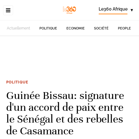
Le360 Afrique
▾
Actuellement
POLITIQUE
ECONOMIE
SOCIÉTÉ
PEOPLE
POLITIQUE
Guinée Bissau: signature
d'un accord de paix entre
le Sénégal et des rebelles
de Casamance