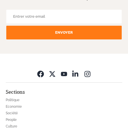
ENVOYER
Opens in new wi
Sections
Politique
Economie
Société
People
Culture