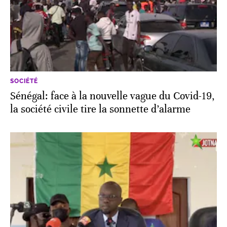
SOCIÉTÉ
Sénégal: face à la nouvelle vague du Covid-19,
la société civile tire la sonnette d’alarme