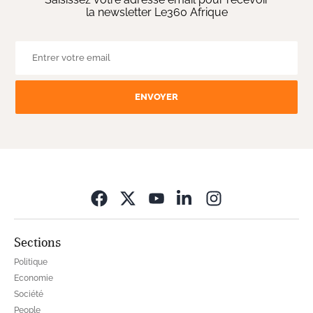
la newsletter Le360 Afrique
ENVOYER
Opens in new wi
Sections
Politique
Economie
Société
People