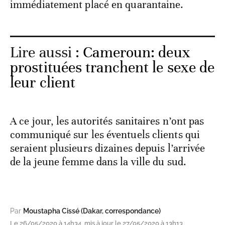
immédiatement placé en quarantaine.
Lire aussi :
Cameroun: deux
prostituées tranchent le sexe de
leur client
A ce jour, les autorités sanitaires n’ont pas
communiqué sur les éventuels clients qui
seraient plusieurs dizaines depuis l’arrivée
de la jeune femme dans la ville du sud.
Par
Moustapha Cissé (Dakar, correspondance)
Le 26/05/2020 à 14h34, mis à jour le 27/05/2020 à 13h13