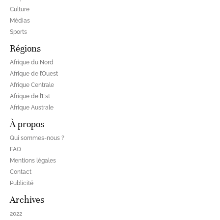
Culture
Médias
Sports
Régions
Afrique du Nord
Afrique de l’Ouest
Afrique Centrale
Afrique de l’Est
Afrique Australe
À propos
Qui sommes-nous ?
FAQ
Mentions légales
Contact
Publicité
Archives
2022