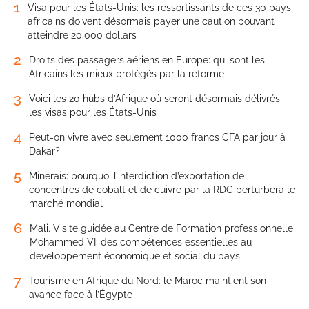
1
Visa pour les États-Unis: les ressortissants de ces 30 pays
africains doivent désormais payer une caution pouvant
atteindre 20.000 dollars
2
Droits des passagers aériens en Europe: qui sont les
Africains les mieux protégés par la réforme
3
Voici les 20 hubs d’Afrique où seront désormais délivrés
les visas pour les États-Unis
4
Peut-on vivre avec seulement 1000 francs CFA par jour à
Dakar?
5
Minerais: pourquoi l’interdiction d’exportation de
concentrés de cobalt et de cuivre par la RDC perturbera le
marché mondial
6
Mali. Visite guidée au Centre de Formation professionnelle
Mohammed VI: des compétences essentielles au
développement économique et social du pays
7
Tourisme en Afrique du Nord: le Maroc maintient son
avance face à l’Égypte