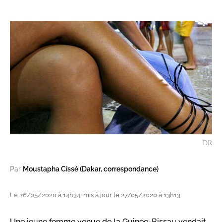
DR
Par
Moustapha Cissé (Dakar, correspondance)
Le 26/05/2020 à 14h34, mis à jour le 27/05/2020 à 13h13
Une jeune femme venue de la Guinée-Bissau vendait