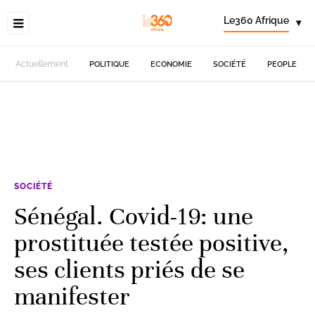
Le360 Afrique
▾
Actuellement
POLITIQUE
ECONOMIE
SOCIÉTÉ
PEOPLE
SOCIÉTÉ
Sénégal. Covid-19: une
prostituée testée positive,
ses clients priés de se
manifester