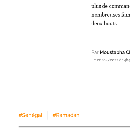
plus de commande
nombreuses famill
deux bouts.
Par
Moustapha Ci
Le 28/04/2022 à 14h47
#
Sénégal
#
Ramadan