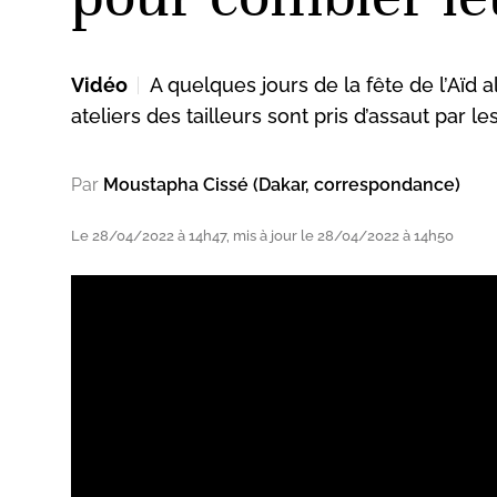
Vidéo
A quelques jours de la fête de l’Aïd
ud
ateliers des tailleurs sont pris d’assaut par le
Par
Moustapha Cissé (Dakar, correspondance)
Le 28/04/2022 à 14h47, mis à jour le 28/04/2022 à 14h50