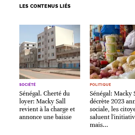
LES CONTENUS LIÉS
SOCIÉTÉ
POLITIQUE
Sénégal. Cherté du
Sénégal: Macky S
loyer: Macky Sall
décrète 2023 an
revient à la charge et
sociale, les citoy
annonce une baisse
saluent l'initiativ
mais...