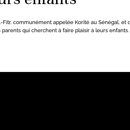
 al-Fitr, communément appelée Korité au Sénégal, et q
s parents qui cherchent à faire plaisir à leurs enfants.