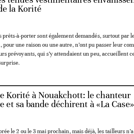
de la Korité
les prêts-à-porter sont également demandés, surtout par l
i, pour une raison ou une autre, n’ont pu passer leur c
urs prévoyants, qui s’y attendaient un peu, accueillent c
urprise.
e Korité à Nouakchott: le chanteur
 et sa bande déchirent à «La Case»
brée le 2 ou le 3 mai prochain, mais déjà, les tailleurs n’