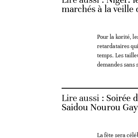
marchés à la veille 
Pour la korité, 
retardataires qu
temps. Les taille
demandes sans s
Lire aussi :
Soirée d
Saidou Nourou Gaye
La fête sera célé