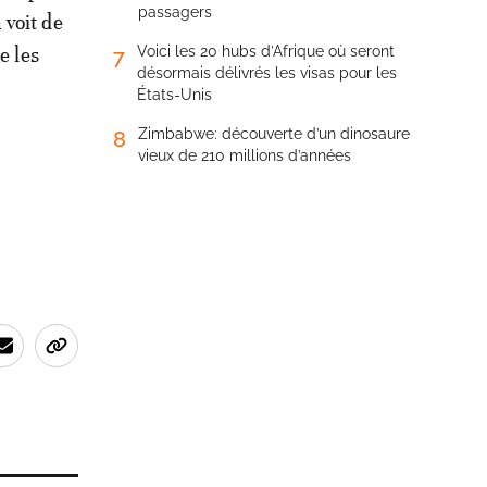
passagers
 voit de
e les
Voici les 20 hubs d’Afrique où seront
7
désormais délivrés les visas pour les
États-Unis
Zimbabwe: découverte d’un dinosaure
8
vieux de 210 millions d’années