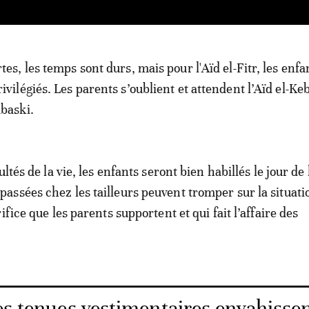
rtes, les temps sont durs, mais pour l'Aïd el-Fitr, les enfa
rivilégiés. Les parents s’oublient et attendent l’Aïd el-Ke
abaski.
ltés de la vie, les enfants seront bien habillés le jour de l
ssées chez les tailleurs peuvent tromper sur la situati
ifice que les parents supportent et qui fait l’affaire des
es tenues vestimentaires envahissen