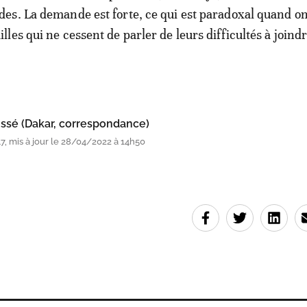
s. La demande est forte, ce qui est paradoxal quand on
es qui ne cessent de parler de leurs difficultés à joindr
ssé (Dakar, correspondance)
, mis à jour le 28/04/2022 à 14h50