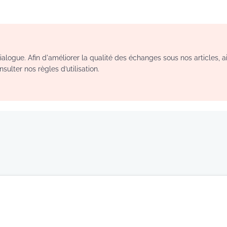
logue. Afin d'améliorer la qualité des échanges sous nos articles, a
sulter nos règles d’utilisation.